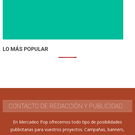
LO MÁS POPULAR
CONTACTO DE REDACCIÓN Y PUBLICIDAD
En Mercadeo Pop ofrecemos todo tipo de posibilidades
publicitarias para vuestros proyectos. Campañas, banners,