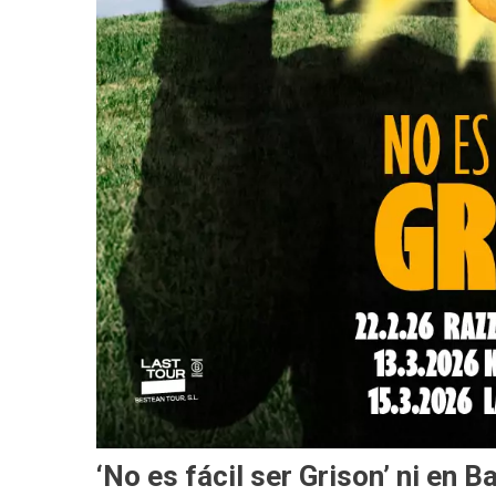
‘No es fácil ser Grison’ ni en B