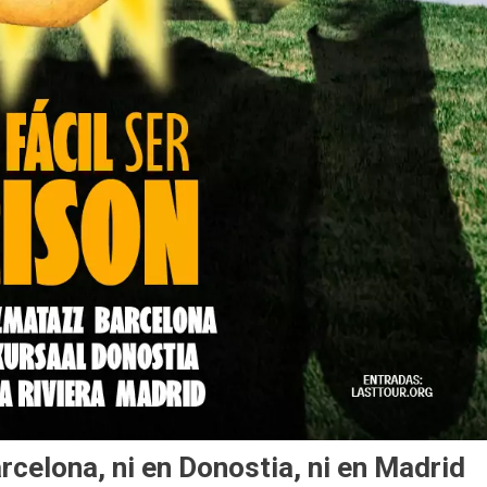
arcelona, ni en Donostia, ni en Madrid