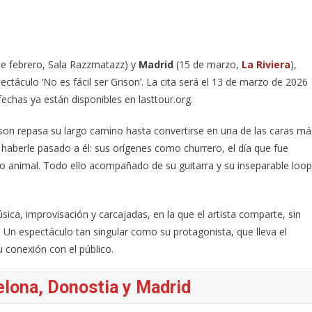
e febrero, Sala Razzmatazz) y
Madrid
(15 de marzo,
La Riviera
),
táculo ‘No es fácil ser Grison’. La cita será el 13 de marzo de 2026
 fechas ya están disponibles en lasttour.org.
son repasa su largo camino hasta convertirse en una de las caras má
n haberle pasado a él: sus orígenes como churrero, el día que fue
no animal. Todo ello acompañado de su guitarra y su inseparable loop
sica, improvisación y carcajadas, en la que el artista comparte, sin
ia. Un espectáculo tan singular como su protagonista, que lleva el
u conexión con el público.
celona, Donostia y Madrid