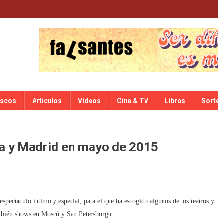
iscos
Artículos
Vídeos
Cine & TV
Libros
Sort
na y Madrid en mayo de 2015
pectáculo íntimo y especial, para el que ha escogido algunos de los teatros y
ambién shows en Moscú y San Petersburgo.