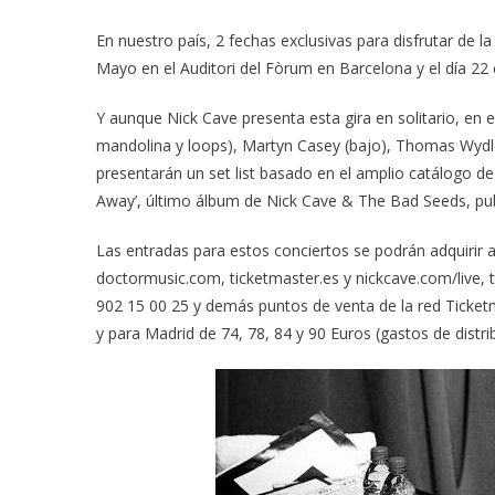
En nuestro país, 2 fechas exclusivas para disfrutar de 
Mayo en el Auditori del Fòrum en Barcelona y el día 22
Y aunque Nick Cave presenta esta gira en solitario, en e
mandolina y loops), Martyn Casey (bajo), Thomas Wydler
presentarán un set list basado en el amplio catálogo d
Away’, último álbum de Nick Cave & The Bad Seeds, pu
Las entradas para estos conciertos se podrán adquirir a 
doctormusic.com, ticketmaster.es y nickcave.com/live, t
902 15 00 25 y demás puntos de venta de la red Ticketm
y para Madrid de 74, 78, 84 y 90 Euros (gastos de distri