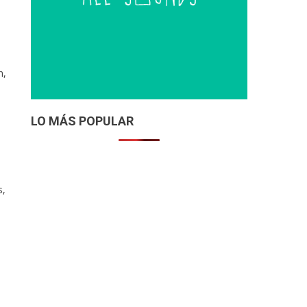
n,
LO MÁS POPULAR
s,