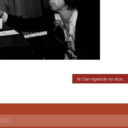
M Clan repetirán en diciembre en Madrid con los invitados del Price y nuevos fichajes
IDAD