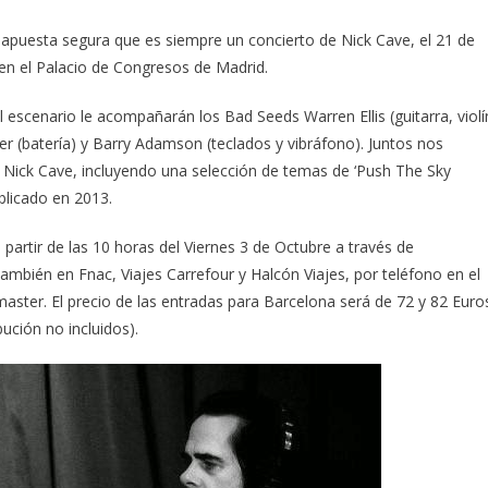
la apuesta segura que es siempre un concierto de Nick Cave, el 21 de
 en el Palacio de Congresos de Madrid.
l escenario le acompañarán los Bad Seeds Warren Ellis (guitarra, violí
 (batería) y Barry Adamson (teclados y vibráfono). Juntos nos
e Nick Cave, incluyendo una selección de temas de ‘Push The Sky
blicado en 2013.
partir de las 10 horas del Viernes 3 de Octubre a través de
ambién en Fnac, Viajes Carrefour y Halcón Viajes, por teléfono en el
aster. El precio de las entradas para Barcelona será de 72 y 82 Euro
bución no incluidos).