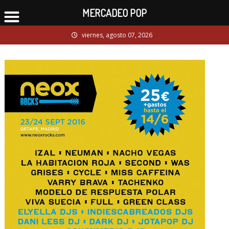
MERCADEO POP
Skip
viernes, agosto 07, 2026
to
content