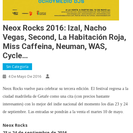
Neox Rocks 2016: Izal, Nacho
Vegas, Second, La Habitación Roja,
Miss Caffeina, Neuman, WAS,
Cycle…
Sin Categoría
4 De Mayo De 2016
Neox Rocks vuelve para celebrar su tercera edición. El festival regresa a la
ciudad madrileña de Getafe como una cita (con precios bastante
interesantes) con lo mejor del indie nacional del momento los días 23 y 24
de septiembre. Las entradas se pondrán a la venta el martes 10 de mayo.
Neox Rocks
23 y 24 de septiembre de 2016