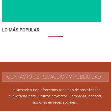
LO MÁS POPULAR
CONTACTO DE REDACCIÓN Y PUBLICIDAD
En Mercadeo Pop ofrecemos todo tipo de posibilidades
publicitarias para vuestros proyectos. Campañas, banners,
acciones en redes sociales...