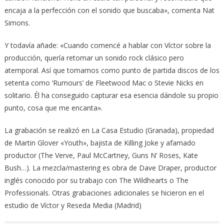
encaja a la perfección con el sonido que buscaba», comenta Nat
Simons.
Y todavía añade: «Cuando comencé a hablar con Víctor sobre la
producción, quería retomar un sonido rock clásico pero
atemporal. Así que tomamos como punto de partida discos de los
setenta como ‘Rumours’ de Fleetwood Mac o Stevie Nicks en
solitario. Él ha conseguido capturar esa esencia dándole su propio
punto, cosa que me encanta».
La grabación se realizó en La Casa Estudio (Granada), propiedad
de Martin Glover «Youth», bajista de Killing Joke y afamado
productor (The Verve, Paul McCartney, Guns N’ Roses, Kate
Bush…). La mezcla/mastering es obra de Dave Draper, productor
inglés conocido por su trabajo con The Wildhearts o The
Professionals. Otras grabaciones adicionales se hicieron en el
estudio de Víctor y Reseda Media (Madrid)