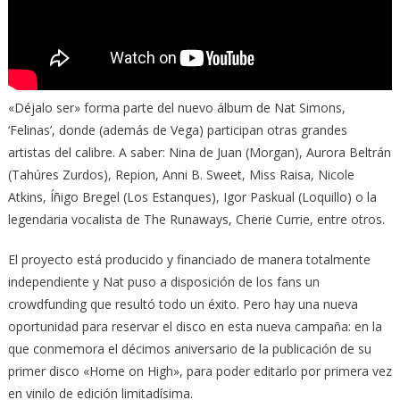
«Déjalo ser» forma parte del nuevo álbum de Nat Simons,
‘Felinas’, donde (además de Vega) participan otras grandes
artistas del calibre. A saber: Nina de Juan (Morgan), Aurora Beltrán
(Tahúres Zurdos), Repion, Anni B. Sweet, Miss Raisa, Nicole
Atkins, Íñigo Bregel (Los Estanques), Igor Paskual (Loquillo) o la
legendaria vocalista de The Runaways, Cherie Currie, entre otros.
El proyecto está producido y financiado de manera totalmente
independiente y Nat puso a disposición de los fans un
crowdfunding que resultó todo un éxito. Pero hay una nueva
oportunidad para reservar el disco en esta nueva campaña: en la
que conmemora el décimos aniversario de la publicación de su
primer disco «Home on High», para poder editarlo por primera vez
en vinilo de edición limitadísima.