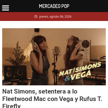
MERCADEO POP
Skip
jueves, agosto 06, 2026
to
content
Nat Simons, setentera a lo
Fleetwood Mac con Vega y Rufus T.
Firefly