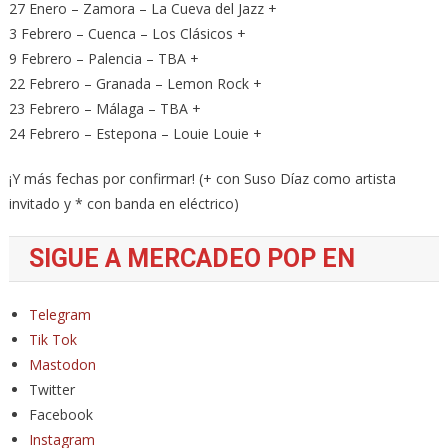
27 Enero – Zamora – La Cueva del Jazz +
3 Febrero – Cuenca – Los Clásicos +
9 Febrero – Palencia – TBA +
22 Febrero – Granada – Lemon Rock +
23 Febrero – Málaga – TBA +
24 Febrero – Estepona – Louie Louie +
¡Y más fechas por confirmar! (+ con Suso Díaz como artista
invitado y * con banda en eléctrico)
SIGUE A MERCADEO POP EN
Telegram
Tik Tok
Mastodon
Twitter
Facebook
Instagram