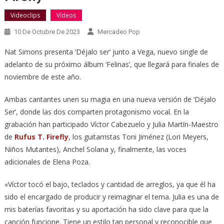
Videoclips
Vídeos
10 De Octubre De 2023
Mercadeo Pop
Nat Simons presenta ‘Déjalo ser’ junto a Vega, nuevo single de
adelanto de su próximo álbum ‘Felinas’, que llegará para finales de
noviembre de este año.
Ambas cantantes unen su magia en una nueva versión de ‘Déjalo
Ser’, donde las dos comparten protagonismo vocal. En la
grabación han participado Víctor Cabezuelo y Julia Martín-Maestro
de
Rufus T. Firefly
, los guitarristas Toni Jiménez (Lori Meyers,
Niños Mutantes), Anchel Solana y, finalmente, las voces
adicionales de Elena Poza.
«Víctor tocó el bajo, teclados y cantidad de arreglos, ya que él ha
sido el encargado de producir y reimaginar el tema. Julia es una de
mis baterías favoritas y su aportación ha sido clave para que la
canción funcione. Tiene un estilo tan personal y reconocible que