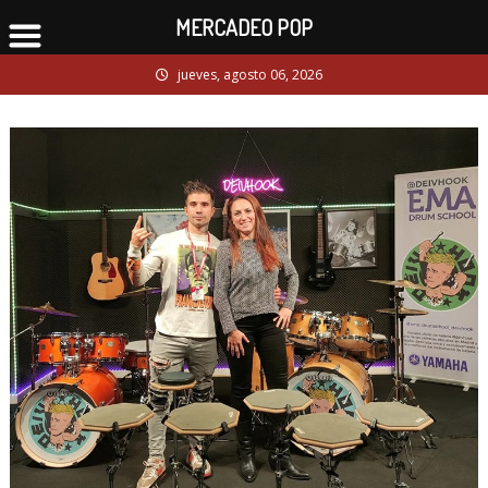
MERCADEO POP
Skip
jueves, agosto 06, 2026
to
content