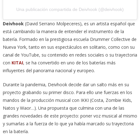
Una publicación compartida de Deivhook (@deivhook)
Deivhook
(David Serrano Molpeceres), es un artista español que
está cambiando la manera de entender el instrumento de la
batería. Formado en la prestigiosa escuela Drummer Collective de
Nueva York, tanto en sus espectáculos en solitario, como con su
canal de YouTube, su contenido en redes sociales o su trayectoria
con
KITAI
, se ha convertido en uno de los baterías más
influyentes del panorama nacional y europeo.
Durante la pandemia, Deivhook decide dar un salto más en su
proyecto grabando su primer disco. Para ello une fuerzas en los
mandos de la producción musical con IKKI (Costa, Zombie Kids,
Natos y Waor…). Una propuesta que culmina con una de las
grandes novedades de este proyecto: poner voz musical al mismo
y sumarlas a la fuerza de lo que ya había marcado su trayectoria
en la batería.