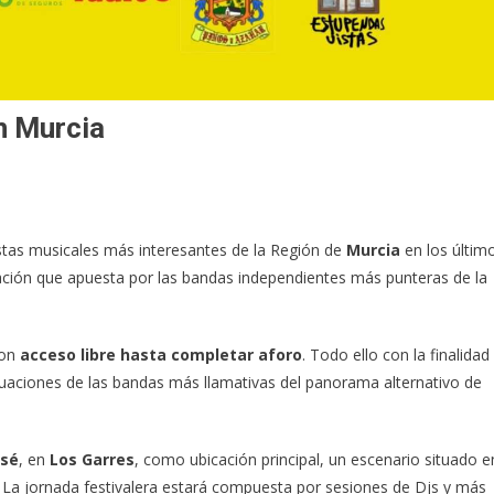
n Murcia
tas musicales más interesantes de la Región de
Murcia
en los últim
ción que apuesta por las bandas independientes más punteras de la
con
acceso libre hasta completar aforo
. Todo ello con la finalidad
tuaciones de las bandas más llamativas del panorama alternativo de
osé
, en
Los Garres
, como ubicación principal, un escenario situado e
. La jornada festivalera estará compuesta por sesiones de Djs y más