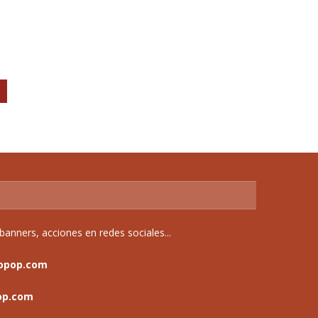
anners, acciones en redes sociales...
opop.com
op.com