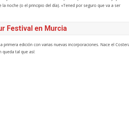
 la noche (o el principio del día). «Tened por seguro que va a ser
ur Festival en Murcia
la primera edición con varias nuevas incorporaciones. Nace el Coster
n queda tal que así: