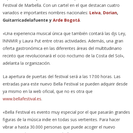
Festival de Marbella. Con un cartel en el que destacan cuatro
variados e importantes nombres nacionales:
Leiva
,
Dorian
,
Guitarricadelafuente y
Arde Bogotá
.
«Una experiencia musical única que también contará las djs Ley,
lNNMIR y Laura Put entre otras actividades. Además, una gran
oferta gastronómica en las diferentes áreas del multitudinario
recinto que revolucionará el ocio nocturno de la Costa del Sol»,
adelanta la organización.
La apertura de puertas del festival será a las 17:00 horas. Las
entradas para este nuevo Bella Festival se pueden adquirir desde
ya mismo en la web oficial, que no es otra que
www.bellafestival.es
.
«Bella Festival es evento muy especial por el que pasarán grandes
figuras de la música indie en todas sus vertientes. Para hacer
vibrar a hasta 30.000 personas que puede acoger el nuevo