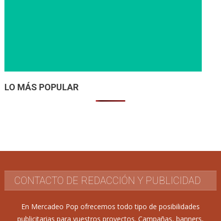
LO MÁS POPULAR
CONTACTO DE REDACCIÓN Y PUBLICIDAD
En Mercadeo Pop ofrecemos todo tipo de posibilidades
publicitarias para vuestros proyectos. Campañas, banners,