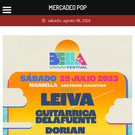
MERCADEO POP
Skip
sábado, agosto 08, 2026
to
content