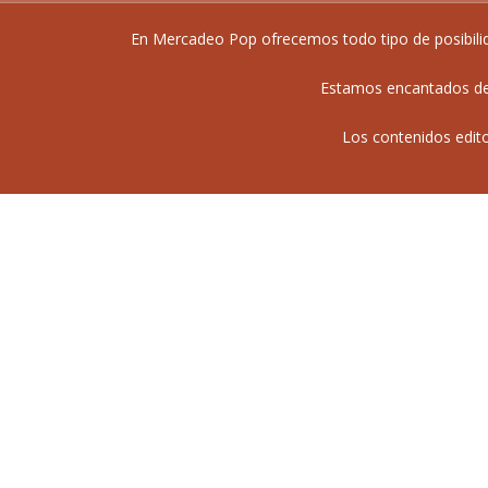
En Mercadeo Pop ofrecemos todo tipo de posibilida
Estamos encantados de 
Los contenidos edit