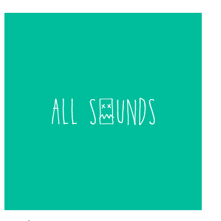
de
entradas