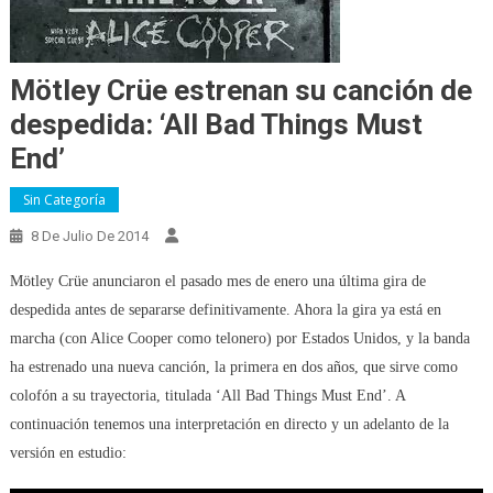
Mötley Crüe estrenan su canción de
despedida: ‘All Bad Things Must
End’
Sin Categoría
8 De Julio De 2014
Mötley Crüe anunciaron el pasado mes de enero una última gira de
despedida antes de separarse definitivamente. Ahora la gira ya está en
marcha (con Alice Cooper como telonero) por Estados Unidos, y la banda
ha estrenado una nueva canción, la primera en dos años, que sirve como
colofón a su trayectoria, titulada ‘All Bad Things Must End’. A
continuación tenemos una interpretación en directo y un adelanto de la
versión en estudio: