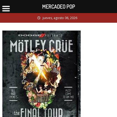
MERCADEO POP
Skip
jueves, agosto 06, 2026
to
content