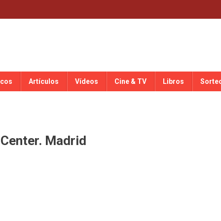
scos
Artículos
Vídeos
Cine & TV
Libros
Sorte
 Center. Madrid