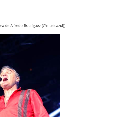
bra de Alfredo Rodríguez (@musicazul)]