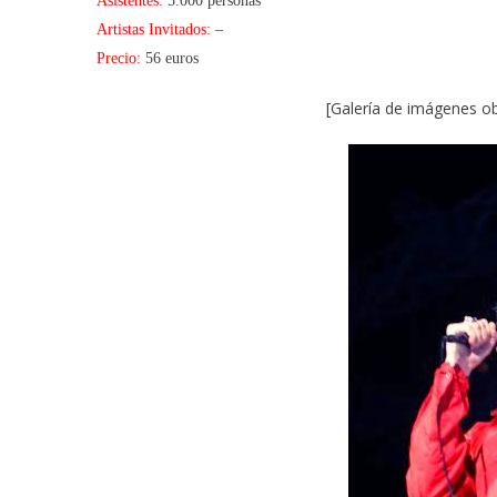
Asistentes:
5.000 personas
Artistas Invitados:
–
Precio:
56 euros
[Galería de imágenes o