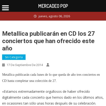
MERCADEO POP
Skip
jueves, agosto 06, 2026
to
content
Metallica publicarán en CD los 27
conciertos que han ofrecido este
año
Sin Categoría
17 De Septiembre De 2014
Metallica publicarán cada lunes de lo que queda de año tres conciertos en
CD hasta completar una colección de 27.
«Estamos extremadamente orgullosos de haber ofrecido
digitalmente cada concierto que hemos dado en los últimos años,
en ocasiones tan sólo unas horas después de su celebración.