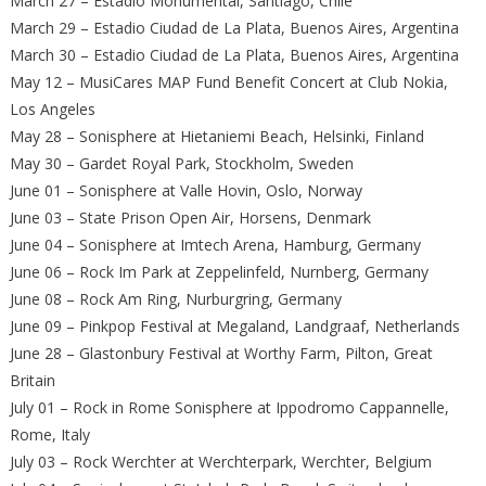
March 27 – Estadio Monumental, Santiago, Chile
March 29 – Estadio Ciudad de La Plata, Buenos Aires, Argentina
March 30 – Estadio Ciudad de La Plata, Buenos Aires, Argentina
May 12 – MusiCares MAP Fund Benefit Concert at Club Nokia,
Los Angeles
May 28 – Sonisphere at Hietaniemi Beach, Helsinki, Finland
May 30 – Gardet Royal Park, Stockholm, Sweden
June 01 – Sonisphere at Valle Hovin, Oslo, Norway
June 03 – State Prison Open Air, Horsens, Denmark
June 04 – Sonisphere at Imtech Arena, Hamburg, Germany
June 06 – Rock Im Park at Zeppelinfeld, Nurnberg, Germany
June 08 – Rock Am Ring, Nurburgring, Germany
June 09 – Pinkpop Festival at Megaland, Landgraaf, Netherlands
June 28 – Glastonbury Festival at Worthy Farm, Pilton, Great
Britain
July 01 – Rock in Rome Sonisphere at Ippodromo Cappannelle,
Rome, Italy
July 03 – Rock Werchter at Werchterpark, Werchter, Belgium