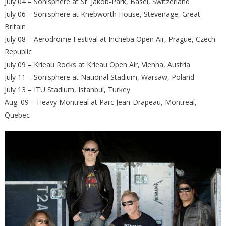
July 04 – Sonisphere at St. Jakob-Park, Basel, Switzerland
July 06 – Sonisphere at Knebworth House, Stevenage, Great
Britain
July 08 – Aerodrome Festival at Incheba Open Air, Prague, Czech
Republic
July 09 – Krieau Rocks at Krieau Open Air, Vienna, Austria
July 11 – Sonisphere at National Stadium, Warsaw, Poland
July 13 – ITU Stadium, Istanbul, Turkey
Aug. 09 – Heavy Montreal at Parc Jean-Drapeau, Montreal,
Quebec