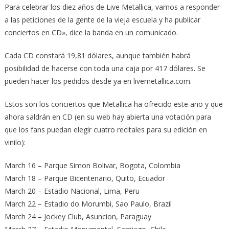
Para celebrar los diez años de Live Metallica, vamos a responder
a las peticiones de la gente de la vieja escuela y ha publicar
conciertos en CD», dice la banda en un comunicado.
Cada CD constará 19,81 dólares, aunque también habrá
posibilidad de hacerse con toda una caja por 417 dólares. Se
pueden hacer los pedidos desde ya en livemetallica.com.
Estos son los conciertos que Metallica ha ofrecido este año y que
ahora saldrán en CD (en su web hay abierta una votación para
que los fans puedan elegir cuatro recitales para su edición en
vinilo):
March 16 – Parque Simon Bolivar, Bogota, Colombia
March 18 – Parque Bicentenario, Quito, Ecuador
March 20 – Estadio Nacional, Lima, Peru
March 22 – Estadio do Morumbi, Sao Paulo, Brazil
March 24 – Jockey Club, Asuncion, Paraguay