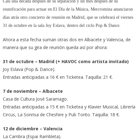
Casi una década después de su separación y un mes después de su
reunificación para actuar en El Día de la Música, Mercromina anunciaron
días atrás otro concierto de reunión en Madrid, que se celebrará el viernes
31 de octubre en la sala Joy Eslava, dentro del ciclo Pop & Dance.
Ahora a esta fecha suman otras dos en Albacete y Valencia, de
manera que su gira de reunión queda así por ahora:
31 de octubre – Madrid (+ HAVOC como artista invitado)
Joy Eslava (Pop & Dance).
Entradas anticipadas a 16 € en Ticketea. Taquilla: 21 €.
7 de noviembre – Albacete
Casa de Cultura José Saramago.
Entradas anticipadas a 15 € en Ticketea y Klavier Musical, Librería
Circus, La Sonrisa de Cheshire y Pub Torito. Taquilla: 18 €.
12 de diciembre – Valencia
La Cambra (Espai Rambleta).