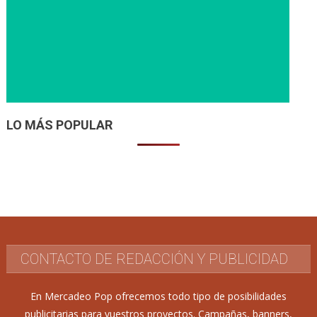
LO MÁS POPULAR
CONTACTO DE REDACCIÓN Y PUBLICIDAD
En Mercadeo Pop ofrecemos todo tipo de posibilidades
publicitarias para vuestros proyectos. Campañas, banners,