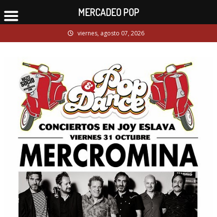
MERCADEO POP
Skip
viernes, agosto 07, 2026
to
content