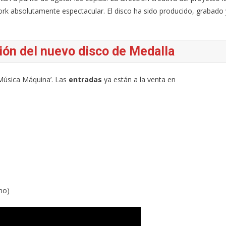
ork absolutamente espectacular. El disco ha sido producido, grabado 
ión del nuevo disco de Medalla
‘Música Máquina’. Las
entradas
ya están a la venta en
no)