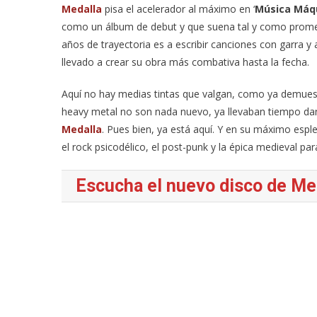
Medalla
pisa el acelerador al máximo en ‘
Música Máq
como un álbum de debut y que suena tal y como promet
años de trayectoria es a escribir canciones con garra y 
llevado a crear su obra más combativa hasta la fecha.
Aquí no hay medias tintas que valgan, como ya demuest
heavy metal no son nada nuevo, ya llevaban tiempo da
Medalla
. Pues bien, ya está aquí. Y en su máximo esp
el rock psicodélico, el post-punk y la épica medieval p
Escucha el nuevo disco de Me