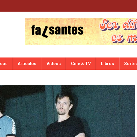
scos
Artículos
Vídeos
Cine & TV
Libros
Sorte