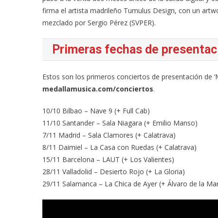
firma el artista madrileño Tumulus Design, con un artw
mezclado por Sergio Pérez (SVPER).
Primeras fechas de presentac
Estos son los primeros conciertos de presentación de 
medallamusica.com/conciertos
.
10/10 Bilbao – Nave 9 (+ Full Cab)
11/10 Santander – Sala Niagara (+ Emilio Manso)
7/11 Madrid – Sala Clamores (+ Calatrava)
8/11 Daimiel – La Casa con Ruedas (+ Calatrava)
15/11 Barcelona – LAUT (+ Los Valientes)
28/11 Valladolid – Desierto Rojo (+ La Gloria)
29/11 Salamanca – La Chica de Ayer (+ Álvaro de la Ma