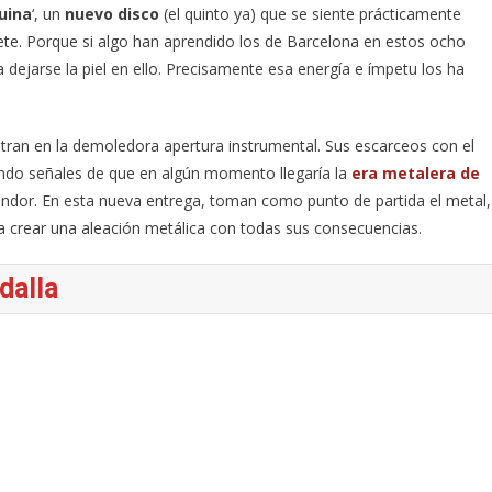
uina
‘, un
nuevo disco
(el quinto ya) que se siente prácticamente
e. Porque si algo han aprendido los de Barcelona en estos ocho
a dejarse la piel en ello. Precisamente esa energía e ímpetu los ha
ran en la demoledora apertura instrumental. Sus escarceos con el
ndo señales de que en algún momento llegaría la
era metalera de
lendor. En esta nueva entrega, toman como punto de partida el metal,
ara crear una aleación metálica con todas sus consecuencias.
dalla