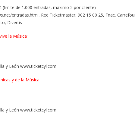
 (límite de 1.000 entradas, máximo 2 por cliente)
s.net/entradas.html, Red Ticketmaster, 902 15 00 25, Fnac, Carrefou
to, Divertis
Vive la Música’
illa y León www.ticketcyl.com
icas y de la Música
illa y León www.ticketcyl.com