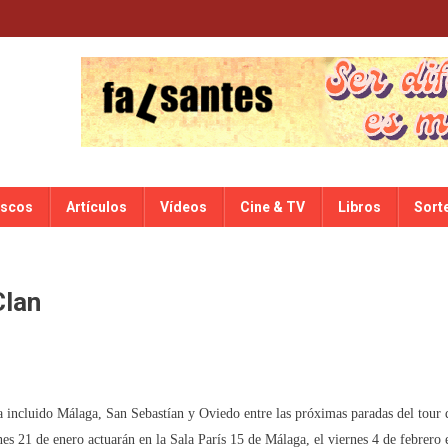
iscos
Artículos
Vídeos
Cine & TV
Libros
Sort
Clan
 incluido Málaga, San Sebastían y Oviedo entre las próximas paradas del tour 
rnes 21 de enero actuarán en la Sala París 15 de Málaga, el viernes 4 de febrero 