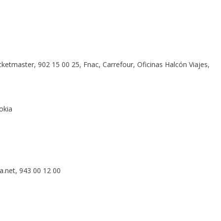
ketmaster, 902 15 00 25, Fnac, Carrefour, Oficinas Halcón Viajes,
okia
a.net, 943 00 12 00