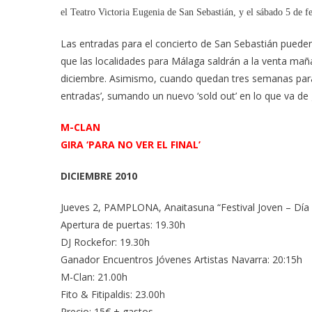
el Teatro Victoria Eugenia de San Sebastián, y el sábado 5 de f
Las entradas para el concierto de San Sebastián pueden 
que las localidades para Málaga saldrán a la venta ma
diciembre. Asimismo, cuando quedan tres semanas para 
entradas’, sumando un nuevo ‘sold out’ en lo que va de 
M-CLAN
GIRA ‘PARA NO VER EL FINAL’
DICIEMBRE 2010
Jueves 2, PAMPLONA, Anaitasuna “Festival Joven – Día
Apertura de puertas: 19.30h
DJ Rockefor: 19.30h
Ganador Encuentros Jóvenes Artistas Navarra: 20:15h
M-Clan: 21.00h
Fito & Fitipaldis: 23.00h
Precio: 15€ + gastos