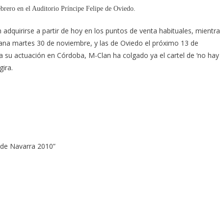
ebrero en el Auditorio Príncipe Felipe de Oviedo.
adquirirse a partir de hoy en los puntos de venta habituales, mientr
ñana martes 30 de noviembre, y las de Oviedo el próximo 13 de
su actuación en Córdoba, M-Clan ha colgado ya el cartel de ‘no hay
gira.
 de Navarra 2010”