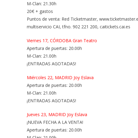
M-Clan: 21.30h
20€ + gastos
Puntos de venta: Red Ticketmaster, www.ticketmaster.es
multiservicio CAI, tfno. 902 221 200, caitickets.cai.es
Viernes 17, CÓRDOBA Gran Teatro
Apertura de puertas: 20.00h
M-Clan: 21.00h
¡ENTRADAS AGOTADAS!
Miércoles 22, MADRID Joy Eslava
Apertura de puertas: 20.00h
M-Clan: 21.00h
¡ENTRADAS AGOTADAS!
Jueves 23, MADRID Joy Eslava
¡NUEVA FECHA A LA VENTA!
Apertura de puertas: 20.00h
M-Clan: 21.00h