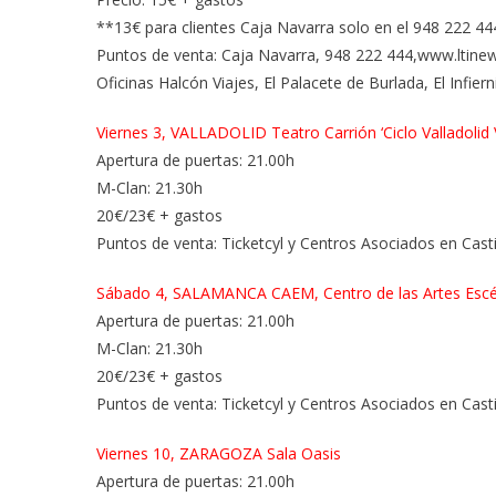
**13€ para clientes Caja Navarra solo en el 948 222 444
Puntos de venta: Caja Navarra, 948 222 444,www.ltinew
Oficinas Halcón Viajes, El Palacete de Burlada, El Infierni
Viernes 3, VALLADOLID Teatro Carrión ‘Ciclo Valladolid 
Apertura de puertas: 21.00h
M-Clan: 21.30h
20€/23€ + gastos
Puntos de venta: Ticketcyl y Centros Asociados en Cast
Sábado 4, SALAMANCA CAEM, Centro de las Artes Escén
Apertura de puertas: 21.00h
M-Clan: 21.30h
20€/23€ + gastos
Puntos de venta: Ticketcyl y Centros Asociados en Cast
Viernes 10, ZARAGOZA Sala Oasis
Apertura de puertas: 21.00h