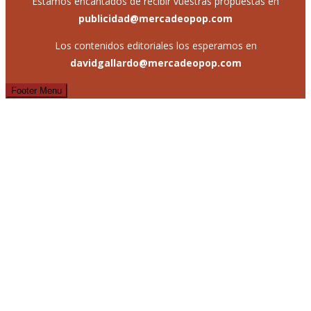
Estamos encantados de recibir vuestras propuestas en
publicidad@mercadeopop.com
Los contenidos editoriales los esperamos en
davidgallardo@mercadeopop.com
Footer Menu