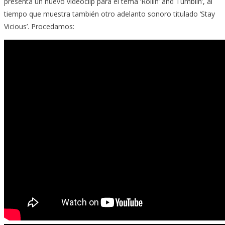
presenta un nuevo videoclip para el tema ‘Rollin’ and Tumblin’, al
tiempo que muestra también otro adelanto sonoro titulado ‘Stay
Vicious’. Procedamos: