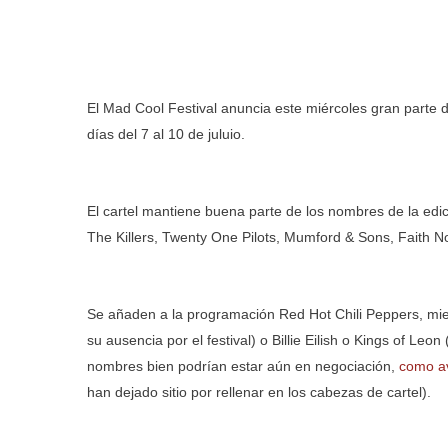
El Mad Cool Festival anuncia este miércoles gran parte d
días del 7 al 10 de juluio.
El cartel mantiene buena parte de los nombres de la edi
The Killers, Twenty One Pilots, Mumford & Sons, Faith No
Se añaden a la programación Red Hot Chili Peppers, mien
su ausencia por el festival) o Billie Eilish o Kings of Leon
nombres bien podrían estar aún en negociación,
como av
han dejado sitio por rellenar en los cabezas de cartel).