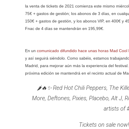
la venta de tickets de 2021 comienza este mismo miérco
75€ + gastos de gestión; los abonos de 3 días, en cualqu
150€ + gastos de gestión, y los abonos VIP, en 400€ y 4
Fnac de 4 días se mantendrán en 195,99€.
En un
comunicado difundido hace unas horas Mad Cool 
y así seguirá siéndolo. Como sabéis, estamos trabajando
Madrid, para mejorar aún más la experiencia del festival
próxima edición se mantendrá en el recinto actual de M
🌶🔥✨ Red Hot Chili Peppers, The Kil
More, Deftones, Pixies, Placebo, Alt J,
artists o
Tickets on sale now