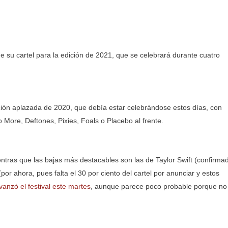
e su cartel para la edición de 2021, que se celebrará durante cuatro
ción aplazada de 2020, que debía estar celebrándose estos días, con
 More, Deftones, Pixies, Foals o Placebo al frente.
tras que las bajas más destacables son las de Taylor Swift (confirma
 (por ahora, pues falta el 30 por ciento del cartel por anunciar y estos
anzó el festival este martes
, aunque parece poco probable porque no