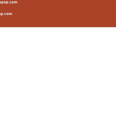
opop.com
op.com