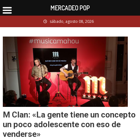
MERCADEO POP
Skip
sábado, agosto 08, 2026
to
content
M Clan: «La gente tiene un concepto
un poco adolescente con eso de
venderse»