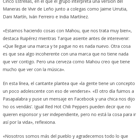
Cinco Estrellas, en el que el grupo interpreta una versión del
Maneras de Vivir de Leño junto a colegas como Jaime Urrutia,
Dani Martín, Iván Ferreiro e India Martínez.
«Estamos haciendo cosas con Mahou, que nos trata muy bien»,
destaca Ruipérez mientras Tarque asiente antes de interevenir:
«Que llegue una marca y te pague no es nada nuevo. Otra cosa
es que sea algo incoherente con una marca que no tiene nada
que ver contigo. Pero una cerveza como Mahou creo que tiene
mucho que ver con la música».
En esta línea, el cantante plantea que «la gente tiene un concepto
un poco adolescente con eso de venderse». «El otro día fuimos a
Pasapalabra y puse un mensaje en Facebook y una chica nos dijo
‘no os vendáis’. Igual Red Hot Chili Peppers pueden decir que no
quieren esponsor y ser independiente, pero no está la cosa para ir
así por la vida», reflexiona.
«Nosotros somos más del pueblo y agradecemos todo lo que