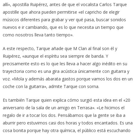
allí», apostilla Ruipérez, antes de que el vocalista Carlos Tarque
apostille que ahora pueden permitirse «el capricho de elegir
músicos diferentes para grabar y ver qué pasa, buscar sonidos
nuevos e ir cambiando, que es lo que necesita un tiempo que
como nosotros lleva tanto tiempo».
A este respecto, Tarque añade que M Clan al final son él y
Ruipérez, «aunque el espíritu sea siempre de banda. Y
precisamente esto es lo que les lleva a hacer algo inédito en su
trayectoria como es una gira acústica únicamente con guitarra y
voz. «Mola y además abarata gastos porque vamos los dos en un
coche con la guitarra», admite Tarque con sorna.
Es también Tarque quien explica cómo surgió esta idea en el «20
aniversario de la sala de un amigo en Terrasa». «Le hicimos el
regalo de ir a tocar los dos. Pensábamos que la gente se iba a
aburrir pero estuvimos casi dos horas y todos encantados. Es una
cosa bonita porque hay otra química, el público está escuchando