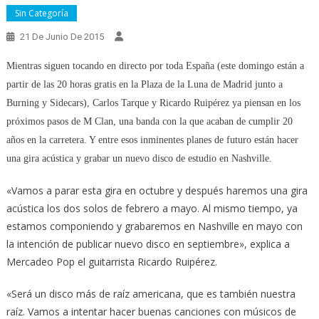
Sin Categoría
21 De Junio De 2015
Mientras siguen tocando en directo por toda España (este domingo están a
partir de las 20 horas gratis en la Plaza de la Luna de Madrid junto a
Burning y Sidecars), Carlos Tarque y Ricardo Ruipérez ya piensan en los
próximos pasos de M Clan, una banda con la que acaban de cumplir 20
años en la carretera. Y entre esos inminentes planes de futuro están hacer
una gira acústica y grabar un nuevo disco de estudio en Nashville.
«Vamos a parar esta gira en octubre y después haremos una gira
acústica los dos solos de febrero a mayo. Al mismo tiempo, ya
estamos componiendo y grabaremos en Nashville en mayo con
la intención de publicar nuevo disco en septiembre», explica a
Mercadeo Pop el guitarrista Ricardo Ruipérez.
«Será un disco más de raíz americana, que es también nuestra
raíz. Vamos a intentar hacer buenas canciones con músicos de