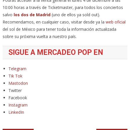
Podrás acceder a la venta general el lunes 4 de diciembre a las
10:00 horas a través de Ticketmaster, para todos los conciertos
salvo
los dos de Madrid
(uno de ellos ya sold out).
Recomendamos, en cualquier caso, visitar desde ya la
web oficial
del sol de México para tener toda la información actualizada
sobre su próxima vuelta a nuestro país.
SIGUE A MERCADEO POP EN
Telegram
Tik Tok
Mastodon
Twitter
Facebook
Instagram
LinkedIn