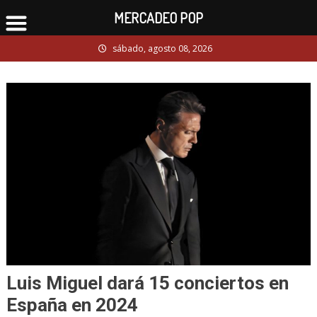
MERCADEO POP
Skip
sábado, agosto 08, 2026
to
content
Luis Miguel dará 15 conciertos en
España en 2024