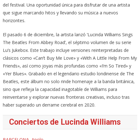
del festival. Una oportunidad única para disfrutar de una artista
que sigue marcando hitos y llevando su música a nuevos
horizontes.
El pasado 6 de diciembre, la artista lanzó ‘Lucinda Williams Sings
The Beatles From Abbey Road’, el séptimo volumen de su serie
Lu’s Jukebox. Este trabajo incluye versiones reinterpretadas de
clásicos como «Can’t Buy Me Love» y «With A Little Help From My
Friends», así como joyas más profundas como «I’m So Tired» y
«Yer Blues». Grabado en el legendario estudio londinense de The
Beatles, este álbum no solo rinde homenaje a la banda británica,
sino que refleja la capacidad inagotable de Williams para
reinventarse y explorar nuevas fronteras creativas, incluso tras
haber superado un derrame cerebral en 2020.
Conciertos de Lucinda Williams
BARCELONA, Apolo