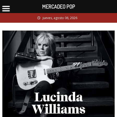
MERCADEO POP
Skip
jueves, agosto 06, 2026
to
content