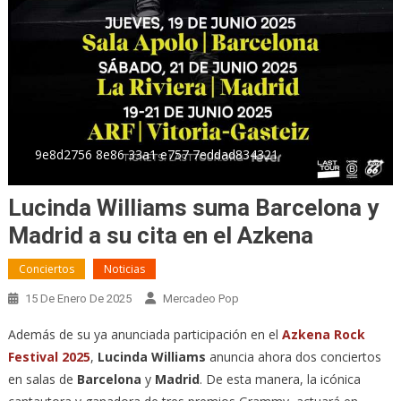
9e8d2756 8e86 33a1 e757 7eddad834321
Lucinda Williams suma Barcelona y
Madrid a su cita en el Azkena
Conciertos
Noticias
15 De Enero De 2025
Mercadeo Pop
Además de su ya anunciada participación en el
Azkena Rock
Festival 2025
,
Lucinda Williams
anuncia ahora dos conciertos
en salas de
Barcelona
y
Madrid
. De esta manera, la icónica