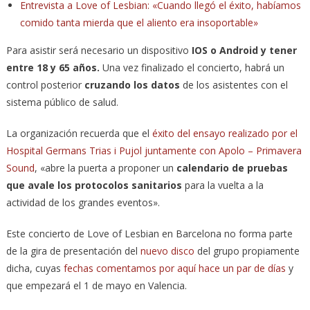
Entrevista a Love of Lesbian: «Cuando llegó el éxito, habíamos
comido tanta mierda que el aliento era insoportable»
Para asistir será necesario un dispositivo
IOS o Android y tener
entre 18 y 65 años.
Una vez finalizado el concierto, habrá un
control posterior
cruzando los datos
de los asistentes con el
sistema público de salud.
La organización recuerda que el
éxito del ensayo realizado por el
Hospital Germans Trias i Pujol juntamente con Apolo – Primavera
Sound
, «abre la puerta a proponer un
calendario de pruebas
que avale los protocolos sanitarios
para la vuelta a la
actividad de los grandes eventos».
Este concierto de Love of Lesbian en Barcelona no forma parte
de la gira de presentación del
nuevo disco
del grupo propiamente
dicha, cuyas
fechas comentamos por aquí hace un par de días
y
que empezará el 1 de mayo en Valencia.