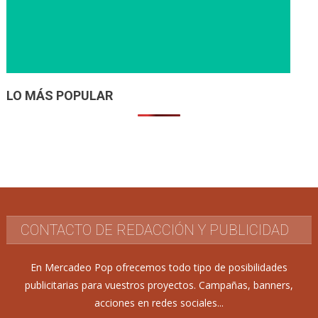
LO MÁS POPULAR
CONTACTO DE REDACCIÓN Y PUBLICIDAD
En Mercadeo Pop ofrecemos todo tipo de posibilidades
publicitarias para vuestros proyectos. Campañas, banners,
acciones en redes sociales...