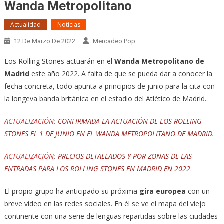
Wanda Metropolitano
Actualidad
Noticias
12 De Marzo De 2022
Mercadeo Pop
Los Rolling Stones actuarán en el
Wanda Metropolitano de
Madrid
este año 2022. A falta de que se pueda dar a conocer la
fecha concreta, todo apunta a principios de junio para la cita con
la longeva banda británica en el estadio del Atlético de Madrid.
ACTUALIZACIÓN
:
CONFIRMADA LA ACTUACIÓN DE LOS ROLLING
STONES EL 1 DE JUNIO EN EL WANDA METROPOLITANO DE MADRID
.
ACTUALIZACIÓN
:
PRECIOS DETALLADOS Y POR ZONAS DE LAS
ENTRADAS PARA LOS ROLLING STONES EN MADRID EN 2022
.
El propio grupo ha anticipado su próxima
gira europea
con un
breve vídeo en las redes sociales. En él se ve el mapa del viejo
continente con una serie de lenguas repartidas sobre las ciudades