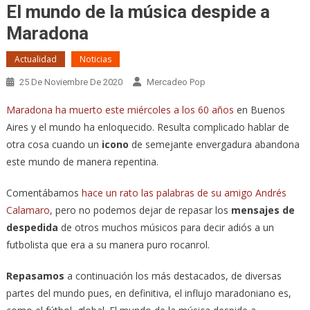
El mundo de la música despide a
Maradona
Actualidad
Noticias
25 De Noviembre De 2020
Mercadeo Pop
Maradona ha muerto este miércoles a los 60 años
en Buenos
Aires y el mundo ha enloquecido. Resulta complicado hablar de
otra cosa cuando un
icono
de semejante envergadura abandona
este mundo de manera repentina.
Comentábamos
hace un rato las palabras de su amigo Andrés
Calamaro
, pero no podemos dejar de repasar los
mensajes de
despedida
de otros muchos músicos para decir adiós a un
futbolista que era a su manera puro rocanrol.
Repasamos
a continuación los más destacados, de diversas
partes del mundo pues, en definitiva, el influjo maradoniano es,