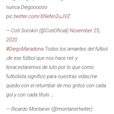
nunca Diegoooooo
pic.twitter.com/XNeNn2uJVZ
— Coti Sorokin (@CotiOficial)
November 25,
2020
#DiegoMaradona
Todos los amantes del fútbol
,de ese fútbol que nos hace reír y
llorar,estaremos de luto por lo que como
futbolista significó para nuestras vidas,me
quedo con el retumbar de mis gritos con cada
gol y con cada título …
— Ricardo Montaner (@montanertwiter)