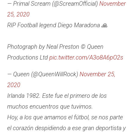
— Primal Scream (@ScreamOfficial)
November
25, 2020
RIP Football legend Diego Maradona 🙏
Photograph by Neal Preston © Queen
Productions Ltd
pic.twitter.com/A3o8A6pO2s
— Queen (@QueenWillRock)
November 25,
2020
Irlanda 1982. Este fue el primero de los
muchos encuentros que tuvimos.
Hoy, a los que amamos el fútbol, se nos parte
el corazón despidiendo a ese gran deportista y