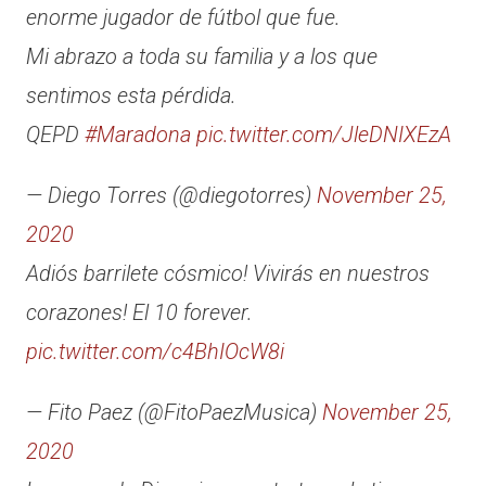
enorme jugador de fútbol que fue.
Mi abrazo a toda su familia y a los que
sentimos esta pérdida.
QEPD
#Maradona
pic.twitter.com/JleDNIXEzA
— Diego Torres (@diegotorres)
November 25,
2020
Adiós barrilete cósmico! Vivirás en nuestros
corazones! El 10 forever.
pic.twitter.com/c4BhIOcW8i
— Fito Paez (@FitoPaezMusica)
November 25,
2020