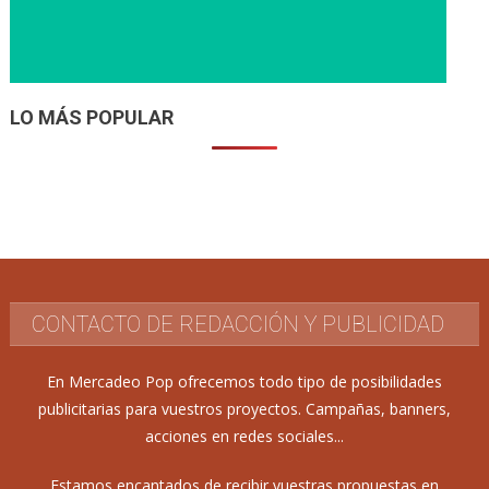
LO MÁS POPULAR
CONTACTO DE REDACCIÓN Y PUBLICIDAD
En Mercadeo Pop ofrecemos todo tipo de posibilidades
publicitarias para vuestros proyectos. Campañas, banners,
acciones en redes sociales...
Estamos encantados de recibir vuestras propuestas en