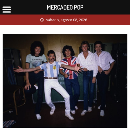
MERCADEO POP
Skip
sábado, agosto 08, 2026
to
content