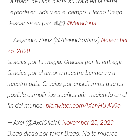
La mano de Dios cierra su trato en la tierra.
Leyenda en vida y en el campo. Eterno Diego.
Descansa en paz 🙏🏻
#Maradona
— Alejandro Sanz (@AlejandroSanz)
November
25, 2020
Gracias por tu magia. Gracias por tu entrega.
Gracias por el amor a nuestra bandera y a
nuestro país. Gracias por enseñarnos que es
posible cumplir los sueños aún naciendo en el
fin del mundo.
pic.twitter.com/IXanHUWv9a
— Axel (@AxelOficial)
November 25, 2020
Diego diego por favor Diego. No te mueras