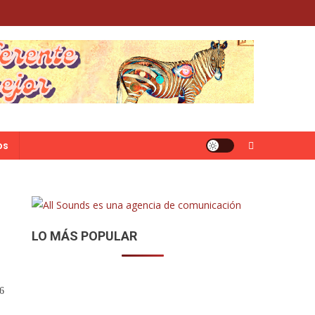
os
LO MÁS POPULAR
16