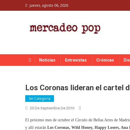
Skip
jueves, agosto 06, 2026
to
content
MERCADEO POP
Mercadeo Pop es todo información musical
Noticias
Entrevistas
Crónicas
Di
Los Coronas lideran el cartel 
Sin Categoría
20 De Septiembre De 2010
El próximo mes de octubre el Círculo de Bellas Artes de Madrid 
y allí estarán
Los Coronas, Wild Honey, Happy Losers, Ana L