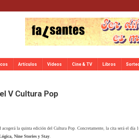
scos
Artículos
Vídeos
Cine & TV
Libros
Sorte
del V Cultura Pop
acogerá la quinta edición del Cultura Pop. Concretamente, la cita será el día 
ógica, Nine Stories y Stay
.