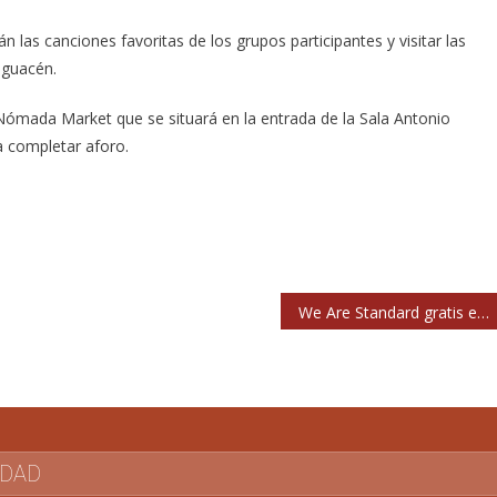
 las canciones favoritas de los grupos participantes y visitar las
Iguacén.
Nómada Market que se situará en la entrada de la Sala Antonio
a completar aforo.
We Are Standard gratis el 2 de octubre en Madrid
IDAD