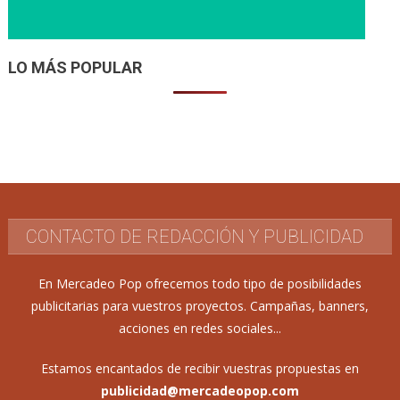
LO MÁS POPULAR
CONTACTO DE REDACCIÓN Y PUBLICIDAD
En Mercadeo Pop ofrecemos todo tipo de posibilidades
publicitarias para vuestros proyectos. Campañas, banners,
acciones en redes sociales...
Estamos encantados de recibir vuestras propuestas en
publicidad@mercadeopop.com