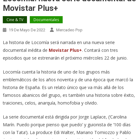
Movistar Plus+
Cine & TV
Documentales
19 De Mayo De 2022
Mercadeo Pop
La historia de Locomía será narrada en una nueva serie
documental inédita de
Movistar Plus+
. Contará con tres
episodios que se estrenarán el próximo miércoles 22 de junio.
Locomía cuenta la historia de uno de los grupos más
emblemáticos de los años noventa y de una época que marcó la
historia de España. Es un relato único que va más allá de los
famosos abanicos del grupo, es también una historia sobre éxito,
traiciones, celos, anarquía, homofobia y olvido.
La serie documental está dirigida por Jorge Laplace, (‘Carolina
Marín. Puedo porque pienso que puedo’ y guionista de ‘100 días
con la Tata’). La produce Edi Walter, Mariano Tomiozzo y Pablo