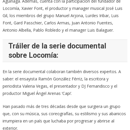
Aguinaga. Además, cuenta con la participación del fundador de
Locomía, Xavier Font, el productor y manager musical José Luis
Gil, los miembros del grupo Manuel Arjona, Lurdes Iribar, Luis
Font, Gard Passchier, Carlos Armas, Juan Antonio Fuentes,
Antonio Albella, Pablo Robledo y el manager Luis Balaguer.
Tráiler de la serie documental
sobre Locomía:
En la serie documental colaboran también diversos expertos. A
saber: el ensayista Ramón González Férriz, la escritora y
periodista Valeria Vegas, el presentador y DJ Fernandisco y el
productor Miguel Ángel Arenas ‘Capi’.
Han pasado más de tres décadas desde que surgiera un grupo
que, con su música, sus coreografías, su estilismo y sus abanicos
irrumpiera en un país que luchaba por progresar y abrirse al
exterior.