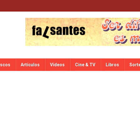
iscos
Artículos
Vídeos
Cine & TV
Libros
Sort