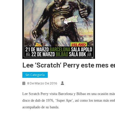
Lee ‘Scratch’ Perry este mes e
Sin Categoría
8 De Marzo De 2016
Lee Scratch Perry visita Barcelona y Bilbao en una ocasión más 
disco de dub de 1976, ‘Super Ape’, así como los temas más embl
acompañado de su banda.