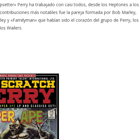
Upsetter» Perry ha trabajado con casi todos, desde los Heptones a los
 contribuciones más notables fue la pareja formada por Bob Marley,
ley y «Familyman» que habían sido el corazón del grupo de Perry, los
los Wailers.