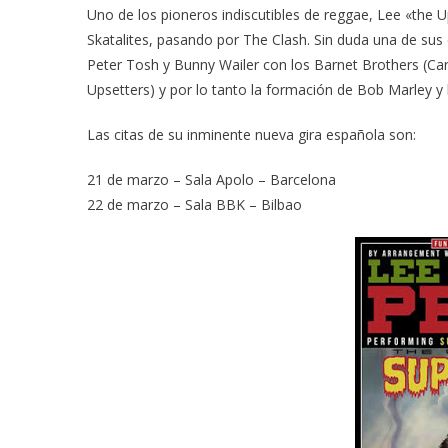
Uno de los pioneros indiscutibles de reggae, Lee «the 
Skatalites, pasando por The Clash. Sin duda una de sus
Peter Tosh y Bunny Wailer con los Barnet Brothers (Car
Upsetters) y por lo tanto la formación de Bob Marley y 
Las citas de su inminente nueva gira española son:
21 de marzo – Sala Apolo – Barcelona
22 de marzo – Sala BBK – Bilbao