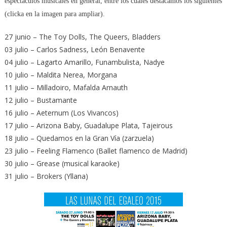
espectáculos musicales en general, entre los cuales destacamos los siguientes
(clicka en la imagen para ampliar).
27 junio – The Toy Dolls, The Queers, Bladders
03 julio – Carlos Sadness, León Benavente
04 julio – Lagarto Amarillo, Funambulista, Nadye
10 julio – Maldita Nerea, Morgana
11 julio – Milladoiro, Mafalda Arnauth
12 julio – Bustamante
16 julio – Aeternum (Los Vivancos)
17 julio – Arizona Baby, Guadalupe Plata, Tajeirous
18 julio – Quedamos en la Gran Vía (zarzuela)
23 julio – Feeling Flamenco (Ballet flamenco de Madrid)
30 julio – Grease (musical karaoke)
31 julio – Brokers (Yllana)