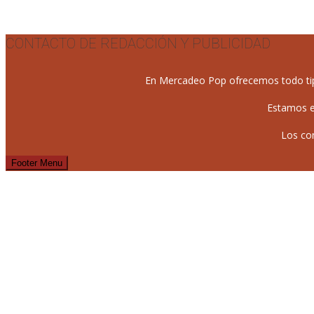
CONTACTO DE REDACCIÓN Y PUBLICIDAD
En Mercadeo Pop ofrecemos todo tipo 
Estamos e
Los co
Footer Menu