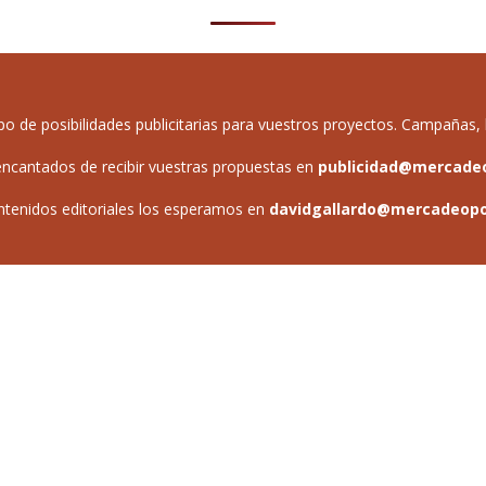
de posibilidades publicitarias para vuestros proyectos. Campañas, b
ncantados de recibir vuestras propuestas en
publicidad@mercade
ntenidos editoriales los esperamos en
davidgallardo@mercadeop