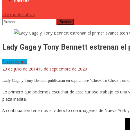
Sorteos
site mode button
Buscar:
Lady Gaga y Tony Bennett estrenan el p
Sin categoría
29 de julio de 2014
10 de septiembre de 2020
Lady Gaga y Tony Bennett publicarán en septiembre ‘Cheek To Cheek’, un disco
Lo primero que podemos escuchar de este curioso trabajo es una ve
pieza inédita.
A continuación tenemos el videoclip con imágenes de Nueva York y d