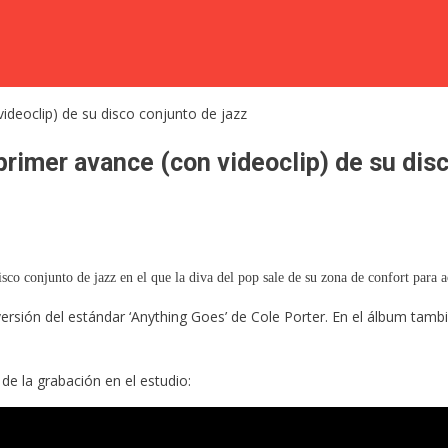
rimer avance (con videoclip) de su disc
 conjunto de jazz en el que la diva del pop sale de su zona de confort para ac
rsión del estándar ‘Anything Goes’ de Cole Porter. En el álbum tamb
e la grabación en el estudio: