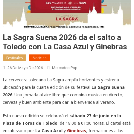
La Sagra Suena 2026 da el salto a
Toledo con La Casa Azul y Ginebras
Festivales
Noticias
26 De Mayo De 2026
Mercadeo Pop
La cervecera toledana La Sagra amplía horizontes y estrena
ubicación para la cuarta edición de su festival
La Sagra Suena
2026
. Una jornada al aire libre que combina música en directo,
cerveza y buen ambiente para dar la bienvenida al verano.
Esta nueva edición se celebrará el
sábado 27 de junio en la
Plaza de Toros de Toledo
, de 18:00 a 01:00 horas. El cartel está
encabezado por
La Casa Azul
y
Ginebras
, formaciones a las