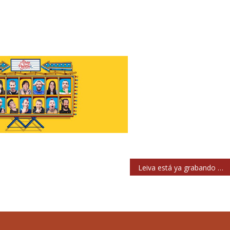
Leiva está ya grabando nuevo disco de estudio