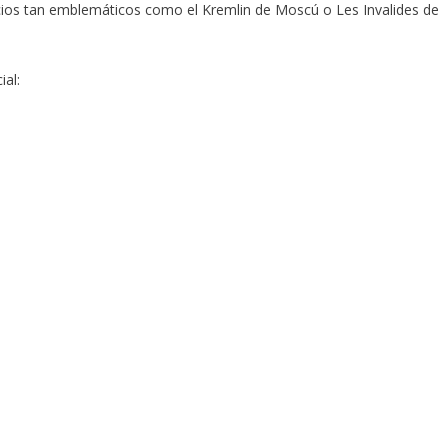
cios tan emblemáticos como el Kremlin de Moscú o Les Invalides de
ial: