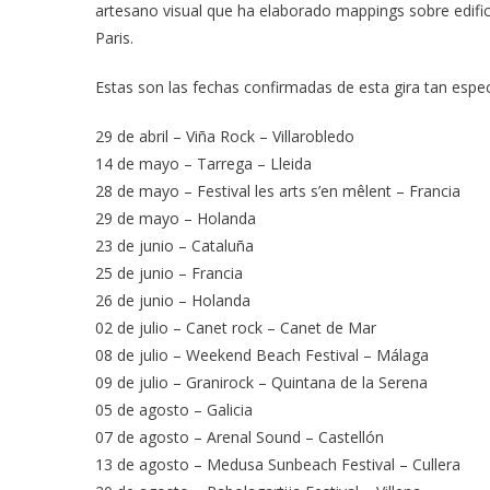
artesano visual que ha elaborado mappings sobre edifi
Paris.
Estas son las fechas confirmadas de esta gira tan espec
29 de abril – Viña Rock – Villarobledo
14 de mayo – Tarrega – Lleida
28 de mayo – Festival les arts s’en mêlent – Francia
29 de mayo – Holanda
23 de junio – Cataluña
25 de junio – Francia
26 de junio – Holanda
02 de julio – Canet rock – Canet de Mar
08 de julio – Weekend Beach Festival – Málaga
09 de julio – Granirock – Quintana de la Serena
05 de agosto – Galicia
07 de agosto – Arenal Sound – Castellón
13 de agosto – Medusa Sunbeach Festival – Cullera