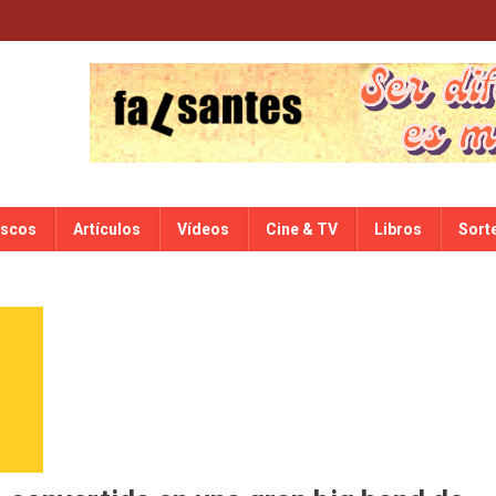
iscos
Artículos
Vídeos
Cine & TV
Libros
Sort