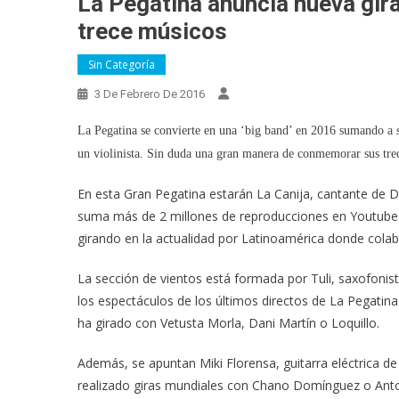
La Pegatina anuncia nueva gira
trece músicos
Sin Categoría
3 De Febrero De 2016
La Pegatina se convierte en una ‘big band’ en 2016 sumando a su
un violinista. Sin duda una gran manera de conmemorar sus trec
En esta Gran Pegatina estarán La Canija, cantante de D’
suma más de 2 millones de reproducciones en Youtube)
girando en la actualidad por Latinoamérica donde colab
La sección de vientos está formada por Tuli, saxofonis
los espectáculos de los últimos directos de La Pegati
ha girado con Vetusta Morla, Dani Martín o Loquillo.
Además, se apuntan Miki Florensa, guitarra eléctrica d
realizado giras mundiales con Chano Domínguez o Anton