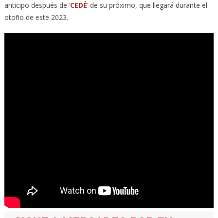
anticipo después de ‘
CEDÉ
‘ de su próximo, que llegará durante el
otoño de este 2023.