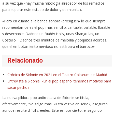
a su vez que «hay mucha mitología alrededor de los remedios
para superar este estado de dolor y de miseria».
«Pero en cuanto a la banda sonora -prosiguen- lo que siempre
recomendamos es el pop más sencillo: cantable, bailable, llorable
y desechable. Dadnos un Buddy Holly, unas Shangri-las, un
Costello… Dadnos tres minutos de melodía y poquitos acordes,
que el embotamiento nervioso no está para el barroco».
Relacionado
Crónica de Sidonie en 2021 en el Teatro Coliseum de Madrid
Entrevista a Sidonie: «En el pop español tenemos motivos para
sacar pecho»
La nueva píldora pop antirresaca de Sidonie se titula,
efectivamente, ‘No salgo más’. «Esta vez va en serio», aseguran,
aunque resulte difícil creerles. Este es, por cierto, el segundo