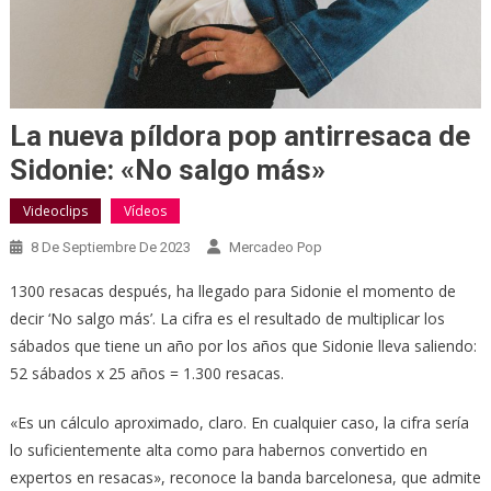
La nueva píldora pop antirresaca de
Sidonie: «No salgo más»
Videoclips
Vídeos
8 De Septiembre De 2023
Mercadeo Pop
1300 resacas después, ha llegado para Sidonie el momento de
decir ‘No salgo más’. La cifra es el resultado de multiplicar los
sábados que tiene un año por los años que Sidonie lleva saliendo:
52 sábados x 25 años = 1.300 resacas.
«Es un cálculo aproximado, claro. En cualquier caso, la cifra sería
lo suficientemente alta como para habernos convertido en
expertos en resacas», reconoce la banda barcelonesa, que admite