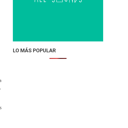
LO MÁS POPULAR
a
,
s