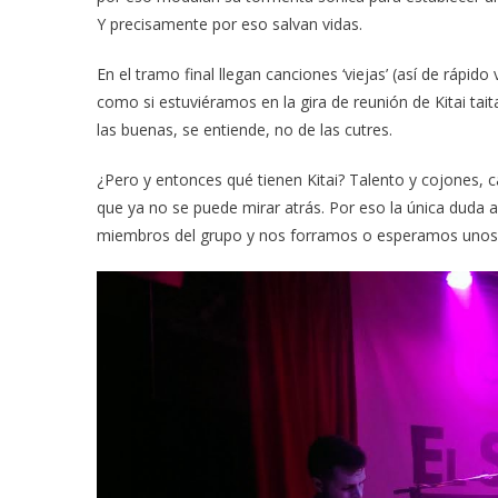
Y precisamente por eso salvan vidas.
En el tramo final llegan canciones ‘viejas’ (así de rápid
como si estuviéramos en la gira de reunión de Kitai tai
las buenas, se entiende, no de las cutres.
¿Pero y entonces qué tienen Kitai? Talento y cojones, c
que ya no se puede mirar atrás. Por eso la única duda
miembros del grupo y nos forramos o esperamos unos d