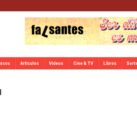
iscos
Artículos
Vídeos
Cine & TV
Libros
Sort
d