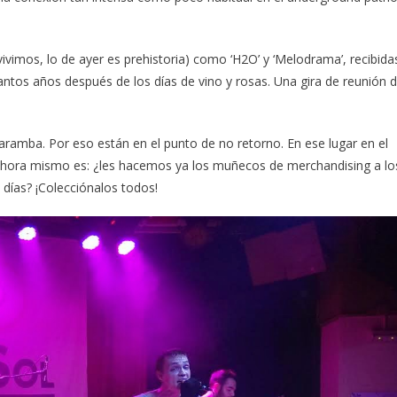
o vivimos, lo de ayer es prehistoria) como ‘H2O’ y ‘Melodrama’, recibida
tantos años después de los días de vino y rosas. Una gira de reunión 
aramba. Por eso están en el punto de no retorno. En ese lugar en el
 ahora mismo es: ¿les hacemos ya los muñecos de merchandising a lo
ías? ¡Colecciónalos todos!