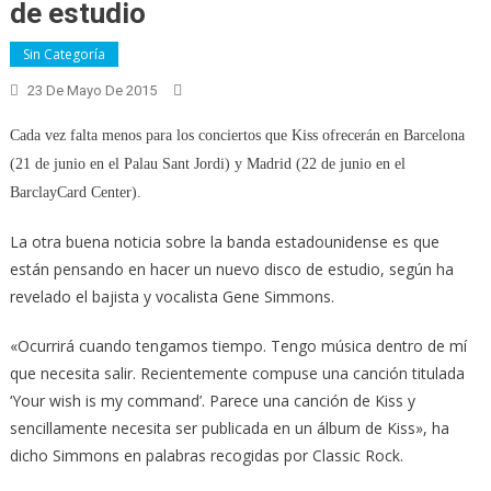
de estudio
Sin Categoría
23 De Mayo De 2015
Cada vez falta menos para los conciertos que Kiss ofrecerán en Barcelona
(21 de junio en el Palau Sant Jordi) y Madrid (22 de junio en el
BarclayCard Center).
La otra buena noticia sobre la banda estadounidense es que
están pensando en hacer un nuevo disco de estudio, según ha
revelado el bajista y vocalista Gene Simmons.
«Ocurrirá cuando tengamos tiempo. Tengo música dentro de mí
que necesita salir. Recientemente compuse una canción titulada
‘Your wish is my command’. Parece una canción de Kiss y
sencillamente necesita ser publicada en un álbum de Kiss», ha
dicho Simmons en palabras recogidas por Classic Rock.