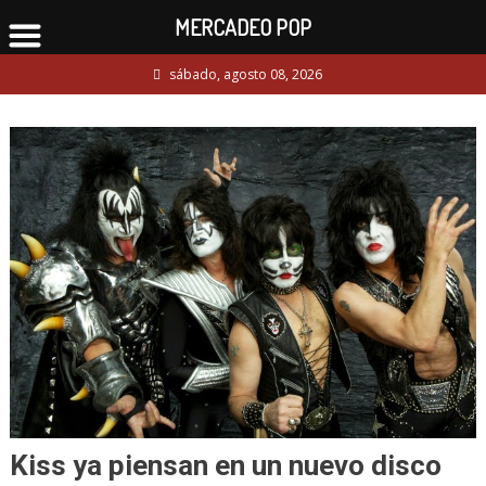
MERCADEO POP
Skip
sábado, agosto 08, 2026
to
content
Kiss ya piensan en un nuevo disco