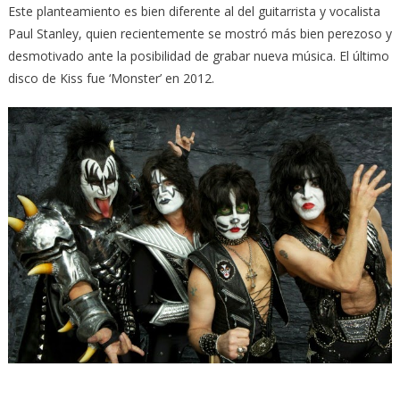
Este planteamiento es bien diferente al del guitarrista y vocalista
Paul Stanley, quien recientemente se mostró más bien perezoso y
desmotivado ante la posibilidad de grabar nueva música. El último
disco de Kiss fue ‘Monster’ en 2012.