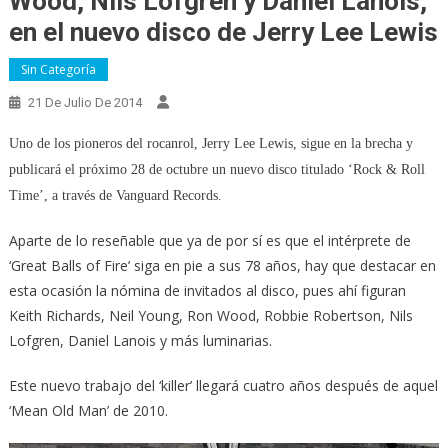
Wood, Nils Lofgren y Daniel Lanois,
en el nuevo disco de Jerry Lee Lewis
Sin Categoría
21 De Julio De 2014
Uno de los pioneros del rocanrol, Jerry Lee Lewis, sigue en la brecha y
publicará el próximo 28 de octubre un nuevo disco titulado ‘Rock & Roll
Time’, a través de Vanguard Records.
Aparte de lo reseñable que ya de por sí es que el intérprete de
‘Great Balls of Fire’ siga en pie a sus 78 años, hay que destacar en
esta ocasión la nómina de invitados al disco, pues ahí figuran
Keith Richards, Neil Young, Ron Wood, Robbie Robertson, Nils
Lofgren, Daniel Lanois y más luminarias.
Este nuevo trabajo del ‘killer’ llegará cuatro años después de aquel
‘Mean Old Man’ de 2010.