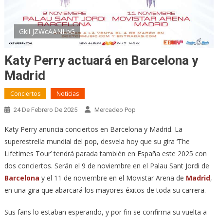
Gkil JZWcAANLbG
Katy Perry actuará en Barcelona y
Madrid
Conciertos
Noticias
24 De Febrero De 2025
Mercadeo Pop
Katy Perry anuncia conciertos en Barcelona y Madrid. La
superestrella mundial del pop, desvela hoy que su gira ‘The
Lifetimes Tour’ tendrá parada también en España este 2025 con
dos conciertos. Serán el 9 de noviembre en el Palau Sant Jordi de
Barcelona
y el 11 de noviembre en el Movistar Arena de
Madrid
,
en una gira que abarcará los mayores éxitos de toda su carrera.
Sus fans lo estaban esperando, y por fin se confirma su vuelta a