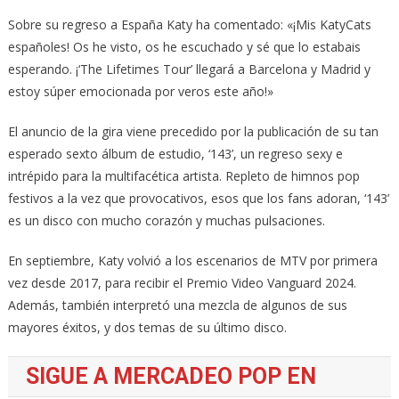
Sobre su regreso a España Katy ha comentado: «¡Mis KatyCats
españoles! Os he visto, os he escuchado y sé que lo estabais
esperando. ¡‘The Lifetimes Tour’ llegará a Barcelona y Madrid y
estoy súper emocionada por veros este año!»
El anuncio de la gira viene precedido por la publicación de su tan
esperado sexto álbum de estudio, ‘143’, un regreso sexy e
intrépido para la multifacética artista. Repleto de himnos pop
festivos a la vez que provocativos, esos que los fans adoran, ‘143’
es un disco con mucho corazón y muchas pulsaciones.
En septiembre, Katy volvió a los escenarios de MTV por primera
vez desde 2017, para recibir el Premio Video Vanguard 2024.
Además, también interpretó una mezcla de algunos de sus
mayores éxitos, y dos temas de su último disco.
SIGUE A MERCADEO POP EN