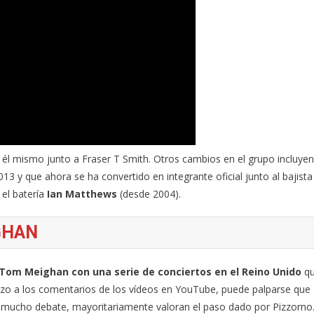
 él mismo junto a Fraser T Smith. Otros cambios en el grupo incluyen
13 y que ahora se ha convertido en integrante oficial junto al bajista
el batería
Ian Matthews
(desde 2004).
GHAN
 Tom Meighan con una serie de conciertos en el Reino Unido
q
azo a los comentarios de los vídeos en YouTube, puede palparse que
 mucho debate, mayoritariamente valoran el paso dado por Pizzorno