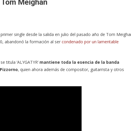
a Tom Meighan
 primer single desde la salida en julio del pasado año de Tom Meigha
0, abandonó la formación al ser
condenado por un lamentable
 se titula ‘ALYGATYR’
mantiene toda la esencia de la banda
Pizzorno
, quien ahora además de compositor, guitarrista y otros