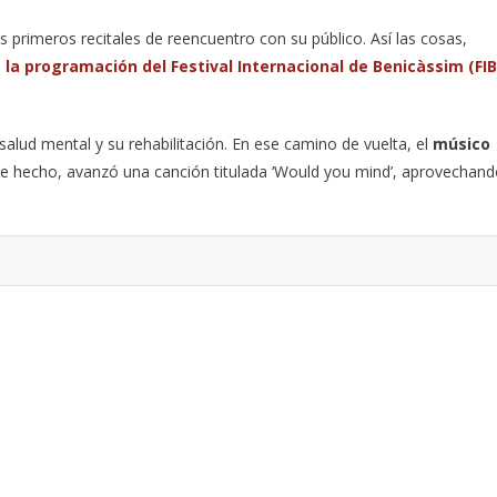
s primeros recitales de reencuentro con su público. Así las cosas,
la programación del Festival Internacional de Benicàssim (FIB
salud mental y su rehabilitación. En ese camino de vuelta, el
músico
de hecho, avanzó una canción titulada ‘Would you mind’, aprovechan