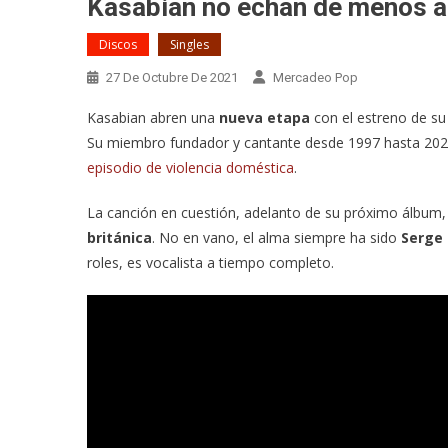
Kasabian no echan de menos 
Discos
Singles
27 De Octubre De 2021
Mercadeo Pop
Kasabian abren una
nueva etapa
con el estreno de su
Su miembro fundador y cantante desde 1997 hasta 202
episodio de violencia doméstica
.
La canción en cuestión, adelanto de su próximo álbum,
británica
. No en vano, el alma siempre ha sido
Serge 
roles, es vocalista a tiempo completo.