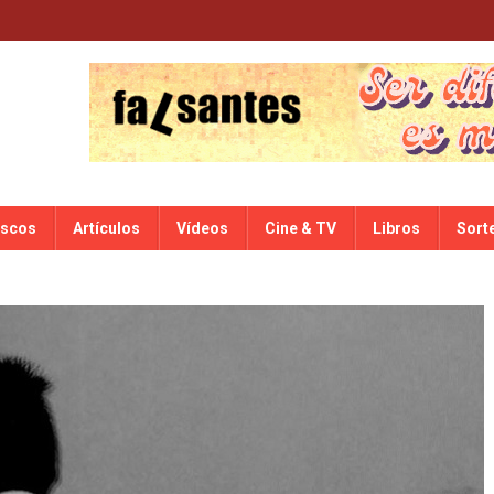
iscos
Artículos
Vídeos
Cine & TV
Libros
Sort