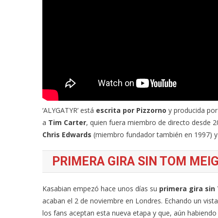
‘ALYGATYR’ está
escrita por Pizzorno
y producida por
a
Tim Carter
, quien fuera miembro de directo desde 20
Chris Edwards
(miembro fundador también en 1997) y 
PRIMERA GIRA SIN TOM MEI
Kasabian empezó hace unos días su
primera gira sin
acaban el 2 de noviembre en Londres. Echando un vist
los fans aceptan esta nueva etapa y que, aún habiendo