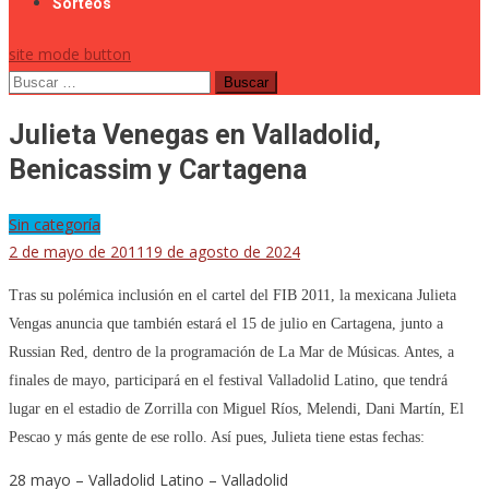
Sorteos
site mode button
Buscar:
Julieta Venegas en Valladolid,
Benicassim y Cartagena
Sin categoría
2 de mayo de 2011
19 de agosto de 2024
Tras su polémica inclusión en el cartel del FIB 2011, la mexicana Julieta
Vengas anuncia que también estará el 15 de julio en Cartagena, junto a
Russian Red, dentro de la programación de La Mar de Músicas. Antes, a
finales de mayo, participará en el festival Valladolid Latino, que tendrá
lugar en el estadio de Zorrilla con Miguel Ríos, Melendi, Dani Martín, El
Pescao y más gente de ese rollo. Así pues, Julieta tiene estas fechas:
28 mayo – Valladolid Latino – Valladolid