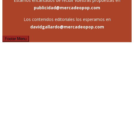
Estamos encantados de recibir vuestras propuestas en
publicidad@mercadeopop.com
Los contenidos editoriales los esperamos en
davidgallardo@mercadeopop.com
Footer Menu