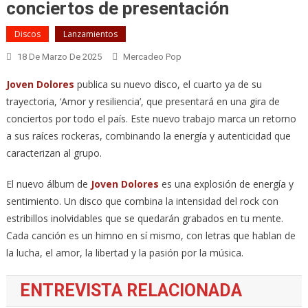
conciertos de presentación
Discos
Lanzamientos
18 De Marzo De 2025
Mercadeo Pop
Joven Dolores
publica su nuevo disco, el cuarto ya de su
trayectoria, ‘Amor y resiliencia’, que presentará en una gira de
conciertos por todo el país. Este nuevo trabajo marca un retorno
a sus raíces rockeras, combinando la energía y autenticidad que
caracterizan al grupo.
El nuevo álbum de
Joven Dolores
es una explosión de energía y
sentimiento. Un disco que combina la intensidad del rock con
estribillos inolvidables que se quedarán grabados en tu mente.
Cada canción es un himno en sí mismo, con letras que hablan de
la lucha, el amor, la libertad y la pasión por la música.
ENTREVISTA RELACIONADA