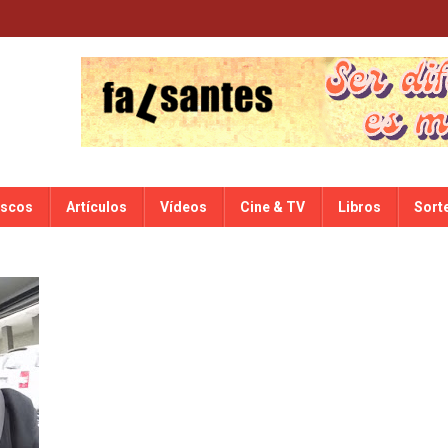
iscos
Artículos
Vídeos
Cine & TV
Libros
Sort