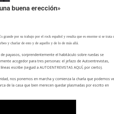
a una buena erección»
Es grande por su trabajo por el rock español y resulta que es enorme si se trata 
rbeo y charlar de esto y de aquello y de lo de más allá.
de payasos, sorprendentemente el habitáculo sobre ruedas se
emente acogedor para tres personas: el jefazo de Autoentrevistas,
s líneas escribe (seguid a AUTOENTREVISTAS AQUÍ, por cierto).
guridad, nos ponemos en marcha y comienza la charla que podemos v
marca de la casa que bien merecen quedar plasmadas por escrito en