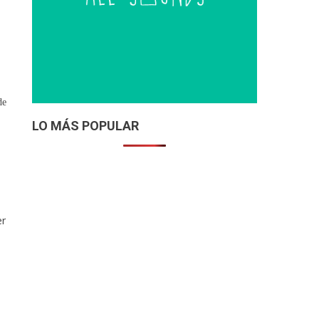
de
LO MÁS POPULAR
er