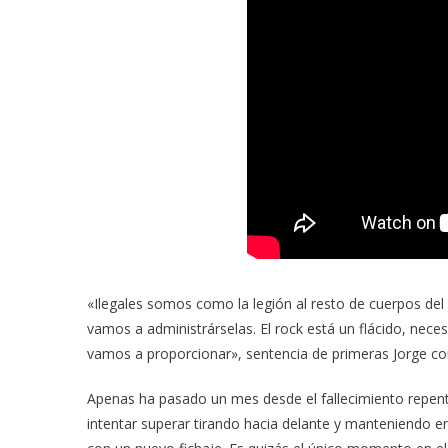
«Ilegales somos como la legión al resto de cuerpos del
vamos a administrárselas. El rock está un flácido, neces
vamos a proporcionar», sentencia de primeras Jorge con
Apenas ha pasado un mes desde el fallecimiento repentin
intentar superar tirando hacia delante y manteniendo e