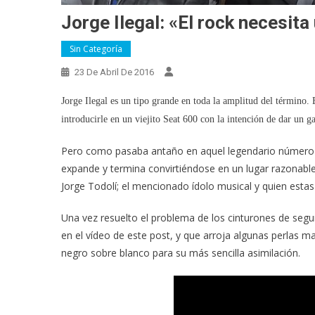
Jorge Ilegal: «El rock necesit
Sin Categoría
23 De Abril De 2016
Jorge Ilegal es un tipo grande en toda la amplitud del término. 
introducirle en un viejito Seat 600 con la intención de dar un ga
Pero como pasaba antaño en aquel legendario número 
expande y termina convirtiéndose en un lugar razonabl
Jorge Todolí; el mencionado ídolo musical y quien esta
Una vez resuelto el problema de los cinturones de se
en el vídeo de este post, y que arroja algunas perlas 
negro sobre blanco para su más sencilla asimilación.