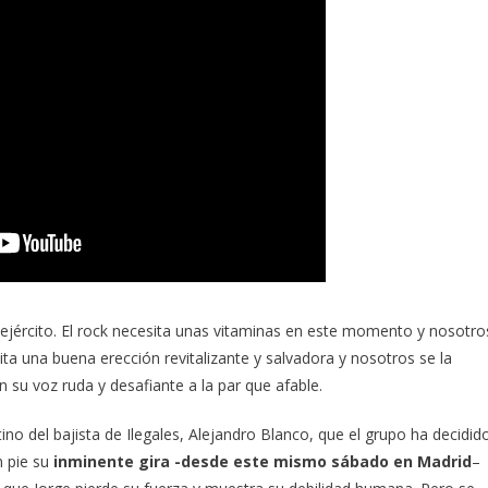
 ejército. El rock necesita unas vitaminas en este momento y nosotro
ita una buena erección revitalizante y salvadora y nosotros se la
 su voz ruda y desafiante a la par que afable.
o del bajista de Ilegales, Alejandro Blanco, que el grupo ha decidid
n pie su
inminente gira -desde este mismo sábado en Madrid
–