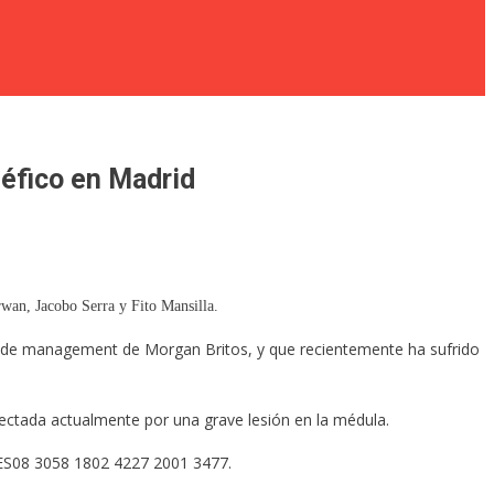
néfico en Madrid
rwan, Jacobo Serra y Fito Mansilla.
a de management de Morgan Britos, y que recientemente ha sufrido
fectada actualmente por una grave lesión en la médula.
 ES08 3058 1802 4227 2001 3477.