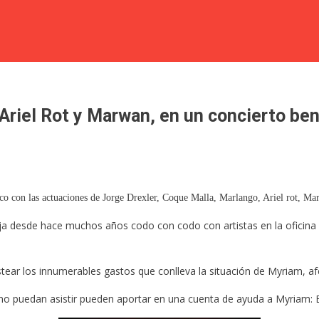
Ariel Rot y Marwan, en un concierto be
co con las actuaciones de Jorge Drexler, Coque Malla, Marlango, Ariel rot, Ma
aja desde hace muchos años codo con codo con artistas en la oficin
stear los innumerables gastos que conlleva la situación de Myriam, a
e no puedan asistir pueden aportar en una cuenta de ayuda a Myriam: