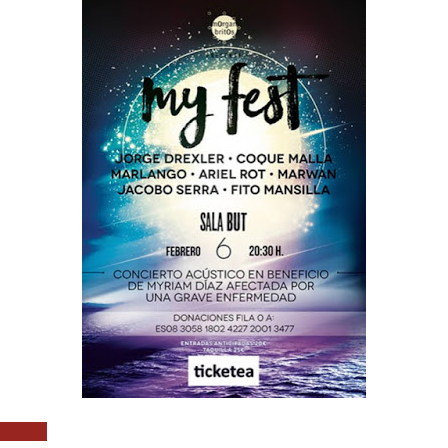
oa 2016