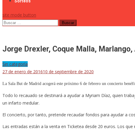
Sorteos
site mode button
Buscar:
Jorge Drexler, Coque Malla, Marlango, 
Sin categoría
27 de enero de 2016
10 de septiembre de 2020
La Sala But de Madrid acogerá este próximo 6 de febrero un concierto benéfi
Todo lo recauado se destinará a ayudar a Myriam Díaz, quien trab
un infarto medular.
El concierto, por tanto, pretende recaudar fondos para ayudar a co
Las entradas están a la venta en Ticketea desde 20 euros. Los qu