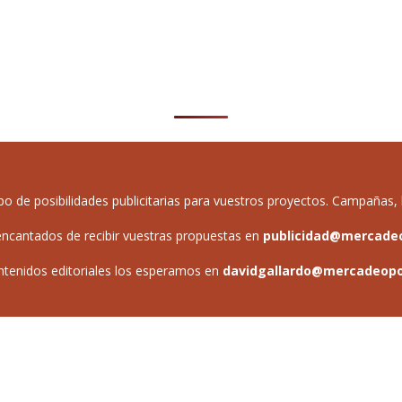
de posibilidades publicitarias para vuestros proyectos. Campañas, b
ncantados de recibir vuestras propuestas en
publicidad@mercade
ntenidos editoriales los esperamos en
davidgallardo@mercadeop