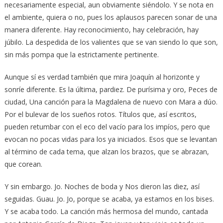
necesariamente especial, aun obviamente siéndolo. Y se nota en
el ambiente, quiera o no, pues los aplausos parecen sonar de una
manera diferente. Hay reconocimiento, hay celebración, hay
júbilo. La despedida de los valientes que se van siendo lo que son,
sin más pompa que la estrictamente pertinente.
Aunque sí es verdad también que mira Joaquín al horizonte y
sonríe diferente. Es la última, pardiez. De purísima y oro, Peces de
ciudad, Una canción para la Magdalena de nuevo con Mara a dúo.
Por el bulevar de los sueños rotos. Títulos que, así escritos,
pueden retumbar con el eco del vacío para los impíos, pero que
evocan no pocas vidas para los ya iniciados. Esos que se levantan
al término de cada tema, que alzan los brazos, que se abrazan,
que corean.
Y sin embargo. Jo. Noches de boda y Nos dieron las diez, así
seguidas. Guau. Jo. Jo, porque se acaba, ya estamos en los bises.
Y se acaba todo. La canción más hermosa del mundo, cantada