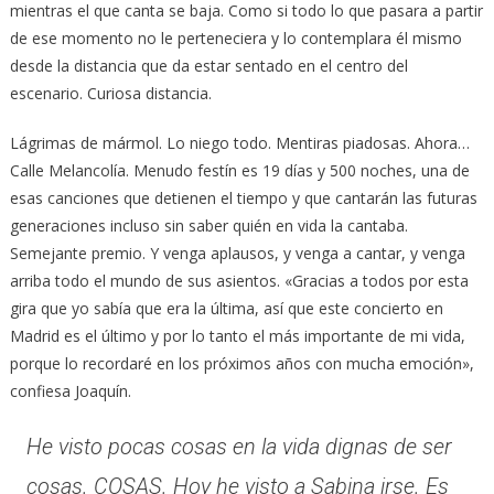
mientras el que canta se baja. Como si todo lo que pasara a partir
de ese momento no le perteneciera y lo contemplara él mismo
desde la distancia que da estar sentado en el centro del
escenario. Curiosa distancia.
Lágrimas de mármol. Lo niego todo. Mentiras piadosas. Ahora…
Calle Melancolía. Menudo festín es 19 días y 500 noches, una de
esas canciones que detienen el tiempo y que cantarán las futuras
generaciones incluso sin saber quién en vida la cantaba.
Semejante premio. Y venga aplausos, y venga a cantar, y venga
arriba todo el mundo de sus asientos. «Gracias a todos por esta
gira que yo sabía que era la última, así que este concierto en
Madrid es el último y por lo tanto el más importante de mi vida,
porque lo recordaré en los próximos años con mucha emoción»,
confiesa Joaquín.
He visto pocas cosas en la vida dignas de ser
cosas. COSAS. Hoy he visto a Sabina irse. Es