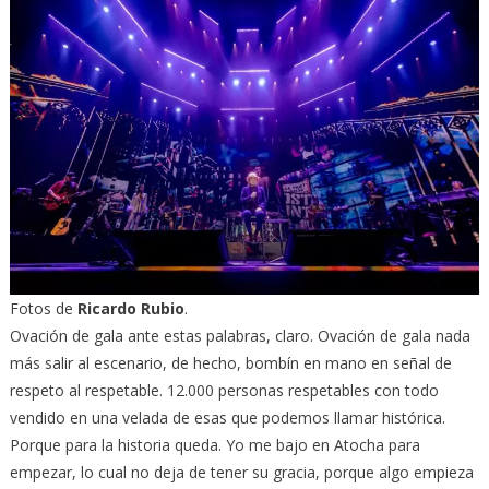
Fotos de
Ricardo Rubio
.
Ovación de gala ante estas palabras, claro. Ovación de gala nada
más salir al escenario, de hecho, bombín en mano en señal de
respeto al respetable. 12.000 personas respetables con todo
vendido en una velada de esas que podemos llamar histórica.
Porque para la historia queda. Yo me bajo en Atocha para
empezar, lo cual no deja de tener su gracia, porque algo empieza