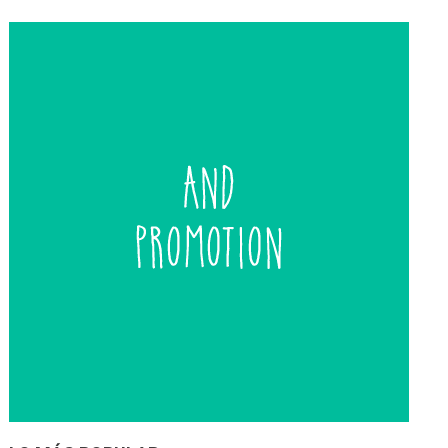
de
entradas