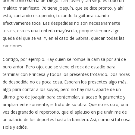
por Antonio García de Diego. Tan joven y tan viejo es todo un
maldito manifiesto. 76 tiene Joaquín, que se dice pronto, y ahí
está, cantando estupendo, tocando la guitarra cuando
efectivamente toca. Las despedidas no son necesariamente
tristes, esa es una tontería mayúscula, porque siempre algo
queda del que se va. Y, en el caso de Sabina, quedan todas las
canciones.
Contigo, por ejemplo. Hay quien se rompe la camisa por ahí de
puro ardor. Pero ojo, que se viene el rock de estadio para
terminar con Princesa y todos los presentes trotando. Dos horas
de despedida no es poca cosa. Esperan los presentes algo más,
algo para contar a los suyos, pero no hay más, aparte de un
último giro de Joaquín para contemplar, si acaso fugazmente y
ampliamente sonriente, el fruto de su obra. Que no es otro, una
vez desgranado el repertorio, que el aplauso en pie unánime de
un palacio de los deportes hasta la bandera. Así, como si tal cosa.
Hola y adiós.