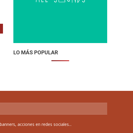
LO MÁS POPULAR
anners, acciones en redes sociales...