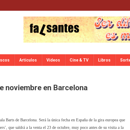
iscos
Artículos
Vídeos
Cine & TV
Libros
Sort
e noviembre en Barcelona
la Barts de Barcelona. Será la única fecha en España de la gira europea que
rs’, que saldrá a la venta el 23 de octubre, muy poco antes de su visita a la