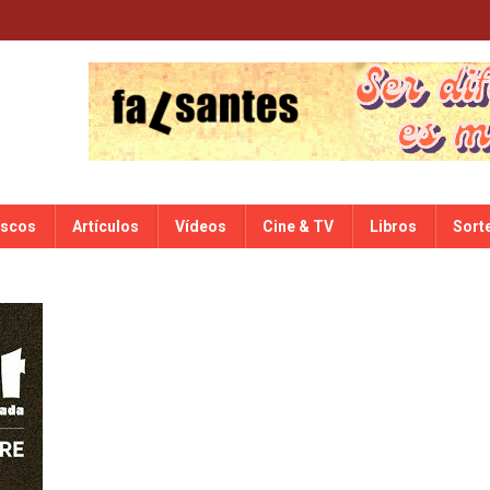
iscos
Artículos
Vídeos
Cine & TV
Libros
Sort