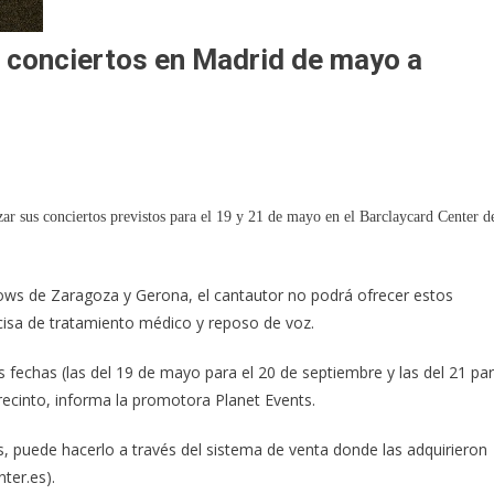
 conciertos en Madrid de mayo a
ar sus conciertos previstos para el 19 y 21 de mayo en el Barclaycard Center d
ows de Zaragoza y Gerona, el cantautor no podrá ofrecer estos
ecisa de tratamiento médico y reposo de voz.
s fechas (las del 19 de mayo para el 20 de septiembre y las del 21 pa
recinto, informa la promotora Planet Events.
s, puede hacerlo a través del sistema de venta donde las adquirieron
ter.es).