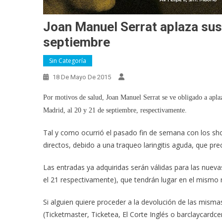
Joan Manuel Serrat aplaza sus
septiembre
Sin Categoría
18 De Mayo De 2015
Por motivos de salud, Joan Manuel Serrat se ve obligado a aplaz
Madrid, al 20 y 21 de septiembre, respectivamente.
Tal y como ocurrió el pasado fin de semana con los sh
directos, debido a una traqueo laringitis aguda, que pr
Las entradas ya adquiridas serán válidas para las nueva
el 21 respectivamente), que tendrán lugar en el mismo 
Si alguien quiere proceder a la devolución de las misma
(Ticketmaster, Ticketea, El Corte Inglés o barclaycardcen