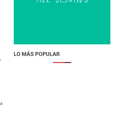
LO MÁS POPULAR
e
ra