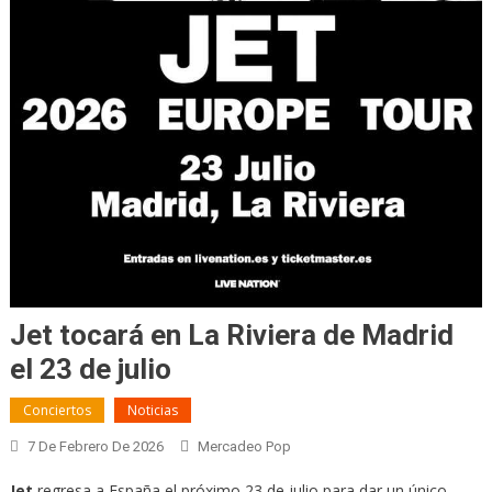
Jet tocará en La Riviera de Madrid
el 23 de julio
Conciertos
Noticias
7 De Febrero De 2026
Mercadeo Pop
Jet
regresa a España el próximo 23 de julio para dar un único