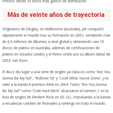
Precios: desde 35 euros más gastos de distribución.
Más de veinte años de trayectoria
Originarios de Dingley, en Melbourne (Australia), Jet conquistó
rápidamente el mundo tras su formación en 2001, vendiendo más
de 6,5 millones de álbumes a nivel global y obteniendo casi 10
discos de platino en Australia, además de certificaciones de
platino en Estados Unidos y el Reino Unido por su álbum debut de
2003, Get Born.
El disco dio lugar a una serie de singles ya clásicos como “Are You
Gonna Be My Girl”, “Rollover DJ” y “Look What You’ve Done”, y le
valió a la banda 6 premios ARIA en 2004. Tanto “Are You Gonna
Be My Girl” como “Cold Hard Bitch” alcanzaron el número 1 en la
lista de singles de Modern Rock en EE. UU., impulsando a la banda
a encabezar carteles de festivales y rankings en todo el mundo.