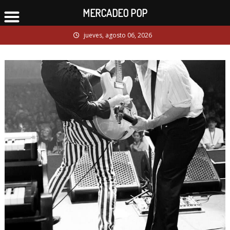
MERCADEO POP
Skip
jueves, agosto 06, 2026
to
content