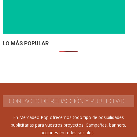
LO MÁS POPULAR
CONTACTO DE REDACCIÓN Y PUBLICIDAD
En Mercadeo Pop ofrecemos todo tipo de posibilidades
publicitarias para vuestros proyectos. Campañas, banners,
acciones en redes sociales...