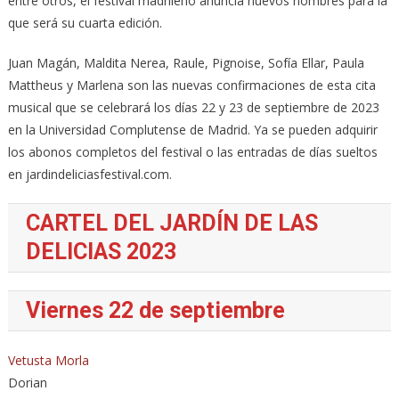
entre otros, el festival madrileño anuncia nuevos nombres para la
que será su cuarta edición.
Juan Magán, Maldita Nerea, Raule, Pignoise, Sofía Ellar, Paula
Mattheus y Marlena son las nuevas confirmaciones de esta cita
musical que se celebrará los días 22 y 23 de septiembre de 2023
en la Universidad Complutense de Madrid. Ya se pueden adquirir
los abonos completos del festival o las entradas de días sueltos
en jardindeliciasfestival.com.
CARTEL DEL JARDÍN DE LAS
DELICIAS 2023
Viernes 22 de septiembre
Vetusta Morla
Dorian