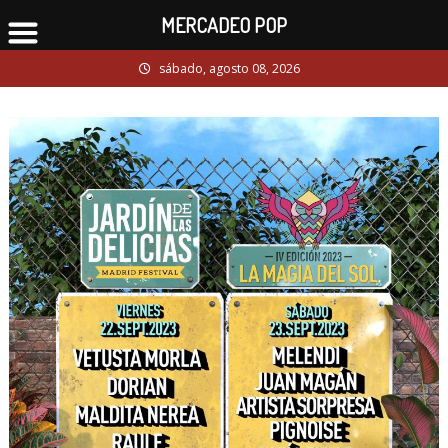
MERCADEO POP
Skip
sábado, agosto 08, 2026
to
content