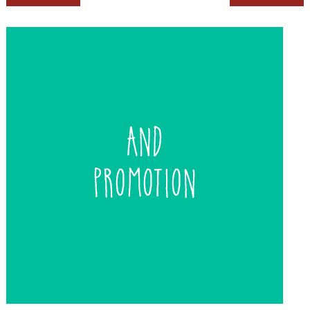
de
entradas