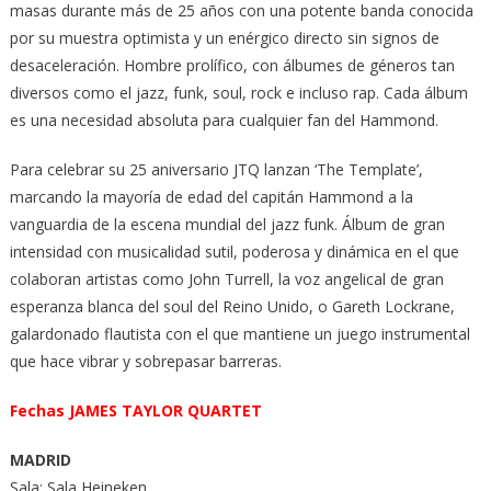
masas durante más de 25 años con una potente banda conocida
por su muestra optimista y un enérgico directo sin signos de
desaceleración. Hombre prolífico, con álbumes de géneros tan
diversos como el jazz, funk, soul, rock e incluso rap. Cada álbum
es una necesidad absoluta para cualquier fan del Hammond.
Para celebrar su 25 aniversario JTQ lanzan ‘The Template’,
marcando la mayoría de edad del capitán Hammond a la
vanguardia de la escena mundial del jazz funk. Álbum de gran
intensidad con musicalidad sutil, poderosa y dinámica en el que
colaboran artistas como John Turrell, la voz angelical de gran
esperanza blanca del soul del Reino Unido, o Gareth Lockrane,
galardonado flautista con el que mantiene un juego instrumental
que hace vibrar y sobrepasar barreras.
Fechas JAMES TAYLOR QUARTET
MADRID
Sala: Sala Heineken