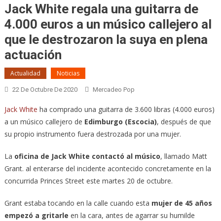
Jack White regala una guitarra de
4.000 euros a un músico callejero al
que le destrozaron la suya en plena
actuación
Actualidad
Noticias
22 De Octubre De 2020
Mercadeo Pop
Jack White
ha comprado una guitarra de 3.600 libras (4.000 euros)
a un músico callejero de
Edimburgo (Escocia)
, después de que
su propio instrumento fuera destrozada por una mujer.
La
oficina de Jack White contactó al músico
, llamado Matt
Grant. al enterarse del incidente acontecido concretamente en la
concurrida Princes Street este martes 20 de octubre.
Grant estaba tocando en la calle cuando esta
mujer de 45 años
empezó a gritarle
en la cara, antes de agarrar su humilde