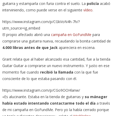
guitarra y estamparla con furia contra el suelo. La
policía
acabó
interviniendo, como puede verse en el siguiente
vídeo
.
https://www.instagram.com/p/CGkVoN4h-7h/?
utm_source=ig_embed
El propio afectado abrió una
campaña en GoFundMe
para
comprarse una guitarra nueva, recaudando la bonita cantidad de
4.000 libras antes de que Jack
apareciera en escena.
Grant relata que al haber alcanzado esa cantidad, fue a la tienda
Guitar Guitar a comprarse un nuevo instrumento. Y justo en ese
momento fue cuando
recibió la llamada
con la que fue
consciente de lo que estaba pasando con él.
https://www.instagram.com/p/CGo9OOHlanw/
«Es alucinante. Estaba en la tienda de guitarras y
su mánager
había estado intentando contactarme todo el día
a través
de mi campaña en GoFundMe. Pero yo la había cerrado porque