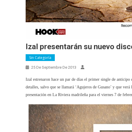
Izal presentarán su nuevo disc
Sin Categoría
25 De Septiembre De 2013
Izal estrenaron hace un par de días el primer single de anticip
detalles, salvo que se llamará ‘Agujeros de Gusano’ y que verá 
presentación en La Riviera madrileña para el viernes 7 de febrer