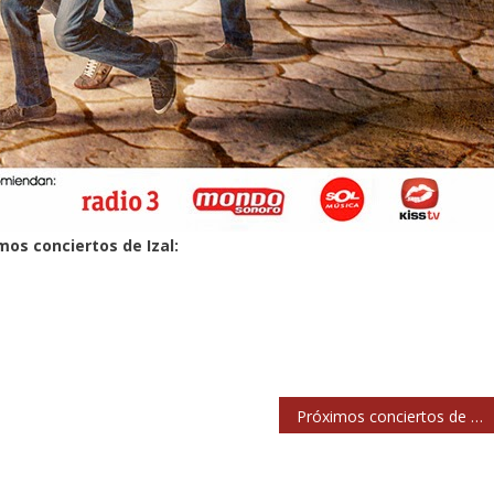
mos conciertos de Izal:
Próximos conciertos de Los Zigarros