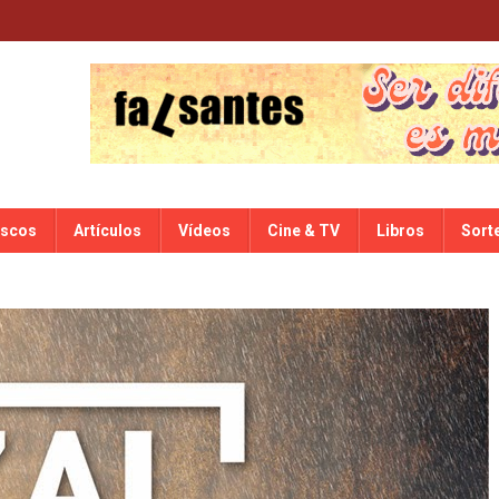
iscos
Artículos
Vídeos
Cine & TV
Libros
Sort